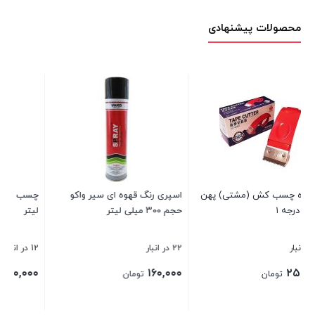
محصولات پیشنهادی
هن
اسپری رنگ قهوه ای سیر واکو
چسب لاکتایت ۶۰۱ حجم ۵۰ میلی
حجم ۳۰۰ میلی لیتر
لیتر
22 در انبار
12 در انبار
۵۹۰,۰۰۰
۱۶۰,۰۰۰
تومان
تومان