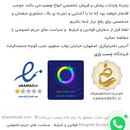
زمینه واردات، پخش و فروش تخصصی انواع
چسب
می باشد. موجب
افتخار خواهد بود که ما با آشنایی و تجربه ی بالا ، مشاوری مطمئن و
متخصص برای رفع نیاز شما باشیم.
لطفا قبل از سفارش
قوانین و شرایط
و
سیاست های حریم خصوصی
را
مطالعه نمائید.
آدرس دفترمرکزی: اصفهان، خیابان نواب صفوی، جنب کوچه مسجدالرضا،
فروشگاه
چسب رازی
کليه حقوق اين سايت متعلق به تیم خانه چسب می‌باشد.© Khanechasb.com -
Designed By pouryan 2026
قوانین و شرایط
-
سیاست های حریم خصوصی