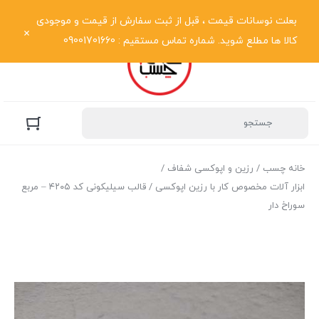
نمایش فهرست
بعلت نوسانات قیمت ، قبل از ثبت سفارش از قیمت و موجودی
کالا ها مطلع شوید. شماره تماس مستقیم : 09001701660
خانه چسب
/
رزین و اپوکسی شفاف
/
ابزار آلات مخصوص کار با رزین اپوکسی
/ قالب سیلیکونی کد ۴۲۰۵ – مربع
سوراخ دار