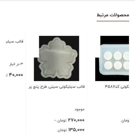
محصولات مرتبط
قالب سیلیکونی کد ۴۱۴۴ – موج
ق
3 در انبار
2
۰
۴۰,۰۰۰
تومان
قالب سیلیکونی سینی طرح پنج پر
بستن
ب
موجود
۲۷۰,۰۰۰
–
تومان
Price
۱۳۵,۰۰۰
تومان