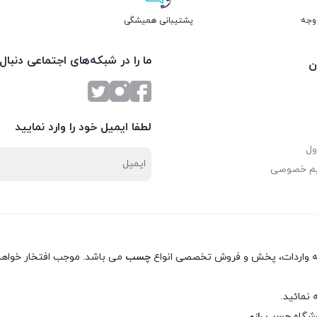
پشتیبانی همیشگی
ما را در شبکه‌های اجتماعی دنبال
ن
لطفا ایمیل خود را وارد نمایید
ول
یم خصوصی
نه واردات، پخش و فروش تخصصی انواع
چسب
می باشد. موجب افتخار خواهد 
 نمائید.
وشگاه
چسب رازی