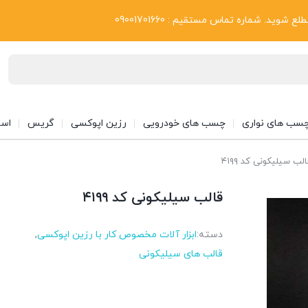
بلاگ
د. شماره تماس مستقیم : 09001701660
سب های نواری
چسب های خودرویی
رزین اپوکسی
گریس
اسپ
لب سیلیکونی کد ۴۱۹۹
قالب سیلیکونی کد ۴۱۹۹
دسته:
ابزار آلات مخصوص کار با رزین اپوکسی
,
قالب های سیلیکونی