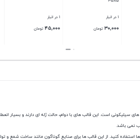
پنج پر
1 در انبار
موجود
۲۷۰,۰۰۰
۴۵,۰۰۰
–
تومان
تومان
تومان
Price
۱۳۵,۰۰۰
تومان
range:
بستن
بستن
rough
۲۷۰,۰۰۰ تو
ای سیلیکونی است. این قالب های با دوام، حالت ژله ای دارند و بسیار انعط
ب نمی باشد.
ن ها استفاده کنید. از این قالب ها برای صنایع گوناگون مانند ساخت شمع و 