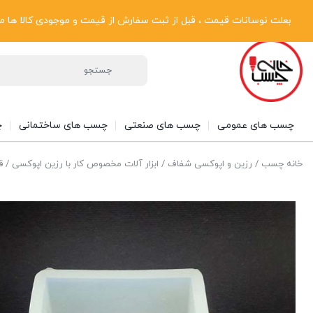
پیگیری سفارشات
دریافت فاکتور رسمی
تماس با ما
درباره ما
بعلت نوسانات قیمت ، قبل از ثبت سفارش از قیمت و موجودی کالا ها مطلع شوی
چسب های عمومی
چسب های صنعتی
چسب های ساختمانی
چ
خانه چسب
/
رزین و اپوکسی شفاف
/
ابزار آلات مخصوص کار با رزین اپوکسی
/ قا