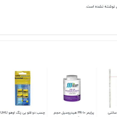
 نوشته نشده است.
پرایمر PR-10 هیدروسیل حجم
چسب دو قلو بی رنگ اوهو UHU