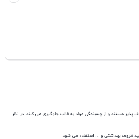
بستن
2 در انبار
۷۰,۰۰۰
تومان
بستن
۱۳۵,۰۰۰ تومان
th
مان
اف پذیر هستند و از چسبندگی مواد به قالب جلوگیری می کنند. در نظر
تولید ظروف بهداشتی و … استفاده می شود.