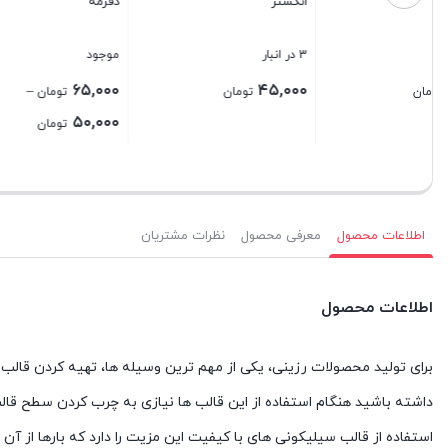
انگشتر
دفرمه
۴۵۸۵
3 در انبار
موجود
1 در انبار
۳۰,۰۰۰
۶۵,۰۰۰
۴۵,۰۰۰
–
تومان
تومان
Price
۵۰,۰۰۰
تومان
range:
بستن
بستن
بستن
۵۰,۰۰۰ تومان
through
۶۵,۰۰۰ تومان
اطلاعات محصول
معرفی محصول
نظرات مشتریان
اطلاعات محصول
برای تولید محصولات رزینی، یکی از مهم ترین وسیله ها، تهیه کردن قالب ه
داشته باشید هنگام استفاده از این قالب ها نیازی به چرب کردن سطح قال
استفاده از قالب سیلیکونی های با کیفیت این مزیت را دارد که بارها از آ