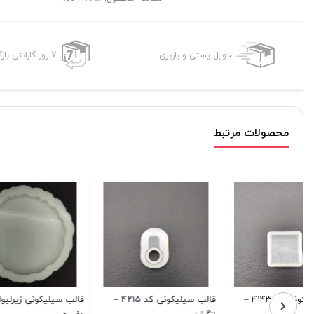
تحویل پستی و باربری
7 روز گارانتی بازگشت وجه
محصولات مرتبط
قالب سیلیکونی کد ۴۲۱۵ –
قالب سیلیکونی زیرلیوانی طرح