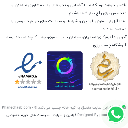
افتخار خواهد بود که ما با آشنایی و تجربه ی بالا ، مشاوری مطمئن و
متخصص برای رفع نیاز شما باشیم.
لطفا قبل از سفارش
قوانین و شرایط
و
سیاست های حریم خصوصی
را
مطالعه نمائید.
آدرس دفترمرکزی: اصفهان، خیابان نواب صفوی، جنب کوچه مسجدالرضا،
فروشگاه
چسب رازی
کليه حقوق اين سايت متعلق به تیم خانه چسب می‌باشد.© Khanechasb.com -
Designed By pouryan 2026
قوانین و شرایط
-
سیاست های حریم خصوصی