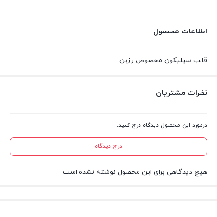
اطلاعات محصول
قالب سیلیکون مخصوص رزین
نظرات مشتریان
درمورد این محصول دیدگاه درج کنید.
درج دیدگاه
هیچ دیدگاهی برای این محصول نوشته نشده است.