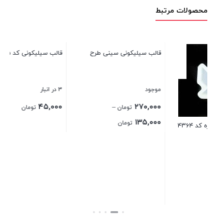
محصولات مرتبط
قالب سیلیکونی سینی طرح پنج پر
قالب سیلیکونی کد ۴۲۱۵ – انگشتر
طر
موجود
3 در انبار
1 در انبار
۰
۴۵,۰۰۰
۲۷۰,۰۰۰
–
تومان
تومان
Price
۱۳۵,۰۰۰
تومان
range:
بستن
بستن
بس
۱۳۵,۰۰۰ تومان
through
۲۷۰,۰۰۰ تومان