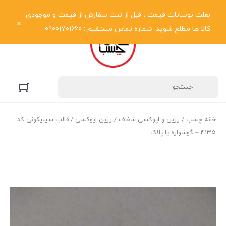
نمایش فهرست
بعلت نوسانات قیمت ، قبل از ثبت سفارش از قیمت و موجودی
کالا ها مطلع شوید. شماره تماس مستقیم : 09001701660
خانه چسب
/
رزین و اپوکسی شفاف
/
رزین اپوکسی
/ قالب سیلیکونی کد
۴۱۳۵ – گوشواره یا پلاک