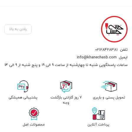
رفتن به بالا
تلفن
02128428381
ایمیل
info@khanechasb.com
ساعات پاسخگویی شنبه تا چهارشنبه از ساعت 9 الی 19 و پنج شنبه از 9 الی 14
تحویل پستی و باربری
7 روز گارانتی بازگشت
پشتیبانی همیشگی
وجه
پرداخت آنلاین
محصولات اصل