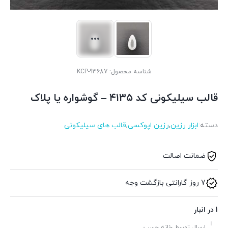
شناسه محصول:
KCP-93687
قالب سیلیکونی کد ۴۱۳۵ – گوشواره یا پلاک
دسته:
ابزار رزین
,
رزین اپوکسی
,
قالب های سیلیکونی
ضمانت اصالت
7 روز گارانتی بازگشت وجه
1 در انبار
ارسال توسط خانه چسب