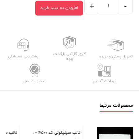
+
-
افزودن به سبد خرید
قالب
سیلیکونی
کد
۴۱۳۱
-
گوشواره
7 روز گارانتی بازگشت
تحویل پستی و باربری
پشتیبانی همیشگی
وجه
و
پلاک
عدد
پرداخت آنلاین
محصولات اصل
محصولات مرتبط
قالب سیلیکونی کد ۴۲۱۵ – انگشتر