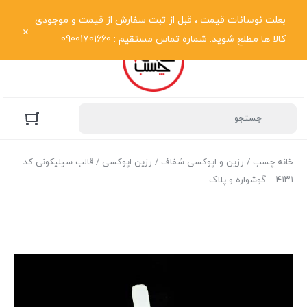
نمایش فهرست
بعلت نوسانات قیمت ، قبل از ثبت سفارش از قیمت و موجودی
کالا ها مطلع شوید. شماره تماس مستقیم : 09001701660
خانه چسب
/
رزین و اپوکسی شفاف
/
رزین اپوکسی
/ قالب سیلیکونی کد
۴۱۳۱ – گوشواره و پلاک