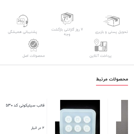
7 روز گارانتی بازگشت
تحویل پستی و باربری
پشتیبانی همیشگی
وجه
پرداخت آنلاین
محصولات اصل
محصولات مرتبط