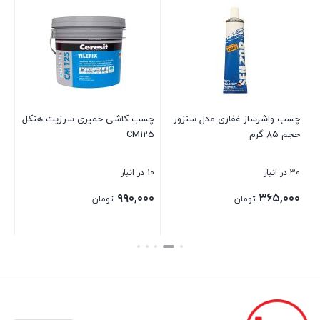
چسب واشرساز غفاری مدل سنزور
چسب کاشی خمیری سرزیت هنکل
قا
حجم ۸۵ گرم
CM125
30 در انبار
10 در انبار
9 در انبار
۰۰
۹۹۰,۰۰۰
۳۶۵,۰۰۰
تومان
تومان
۰۰
بستن
بستن
بست