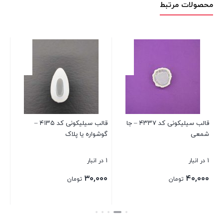
محصولات مرتبط
۳ سانتی متر
3 در انبار
۰۰
قالب سیلیکونی کد ۴۳۳۷ – جا
قالب سیلیکونی کد ۴۱۳۵ –
شمعی
گوشواره یا پلاک
بست
1 در انبار
1 در انبار
۳۰,۰۰۰
۴۰,۰۰۰
تومان
تومان
بستن
بستن