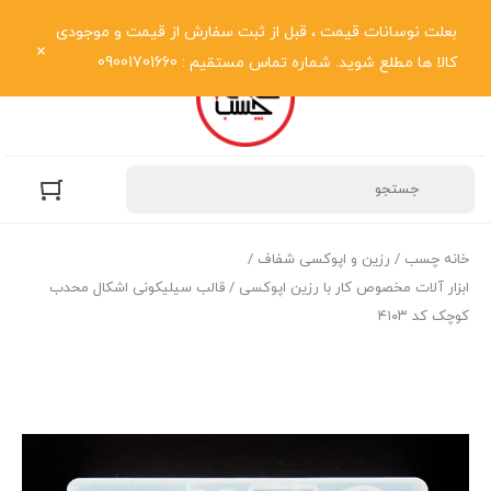
نمایش فهرست
بعلت نوسانات قیمت ، قبل از ثبت سفارش از قیمت و موجودی
کالا ها مطلع شوید. شماره تماس مستقیم : 09001701660
خانه چسب
/
رزین و اپوکسی شفاف
/
ابزار آلات مخصوص کار با رزین اپوکسی
/ قالب سیلیکونی اشکال محدب
کوچک کد ۴۱۰۳