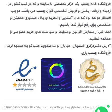
فروشگاه خانه چسب یک مرکز تخصصی با سابقه واقع در قلب کشور در
زمینه واردات، پخش و فروش تخصصی انواع
چسب
می باشد. موجب
افتخار خواهد بود که ما با آشنایی و تجربه ی بالا ، مشاوری مطمئن و
متخصص برای رفع نیاز شما باشیم.
لطفا قبل از سفارش
قوانین و شرایط
و
سیاست های حریم خصوصی
را
مطالعه نمائید.
آدرس دفترمرکزی: اصفهان، خیابان نواب صفوی، جنب کوچه مسجدالرضا،
فروشگاه
چسب رازی
کليه حقوق اين سايت متعلق به تیم خانه چسب می‌باشد.© Khanechasb.com -