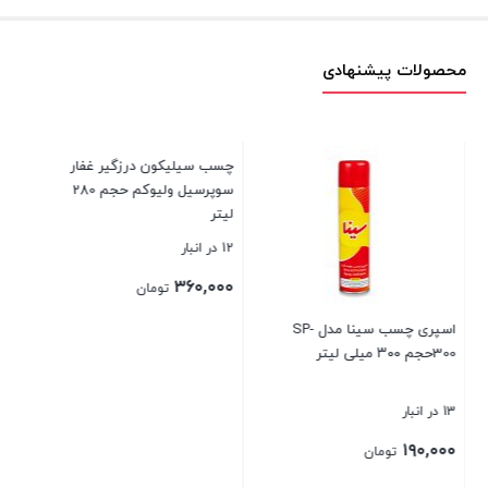
محصولات پیشنهادی
لیت
9 در انبار
۰۰
اسپری چسب سینا مدل SP-
چسب سیلیکون درزگیر غفاری مدل
300حجم ۳۰۰ میلی لیتر
سوپرسیل ولیوکم حجم 280 میلی
بست
لیتر
13 در انبار
12 در انبار
۳۶۰,۰۰۰
۱۹۰,۰۰۰
تومان
تومان