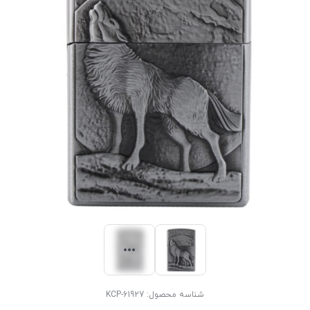
شناسه محصول:
KCP-61927