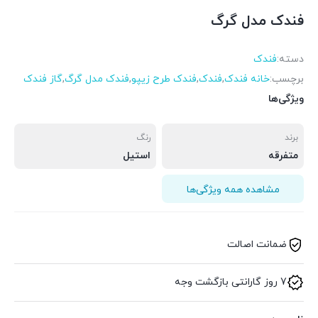
فندک مدل گرگ
دسته:
فندک
برچسب:
خانه فندک
,
فندک
,
فندک طرح زیپو
,
فندک مدل گرگ
,
گاز فندک
ویژگی‌ها
برند
رنگ
متفرقه
استیل
مشاهده همه ویژگی‌ها
ضمانت اصالت
7 روز گارانتی بازگشت وجه