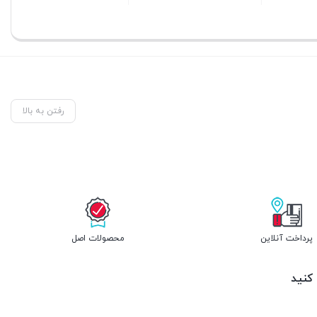
بستن
بستن
رفتن به بالا
پرداخت آنلاین
محصولات اصل
 کنید