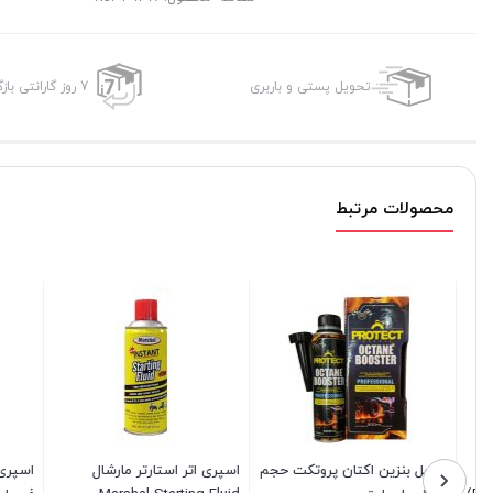
تحویل پستی و باربری
7 روز گارانتی بازگشت وجه
محصولات مرتبط
مکمل بنزین اکتان پروتکت حجم
اسپری اتر استارتر مارشال
اسپری پو