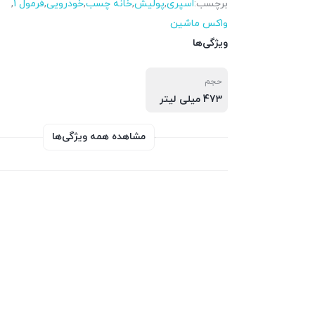
برچسب:
اسپری
,
پولیش
,
خانه چسب
,
خودرویی
,
فرمول 1
,
واکس ماشین
ویژگی‌ها
حجم
473 میلی لیتر
مشاهده همه ویژگی‌ها