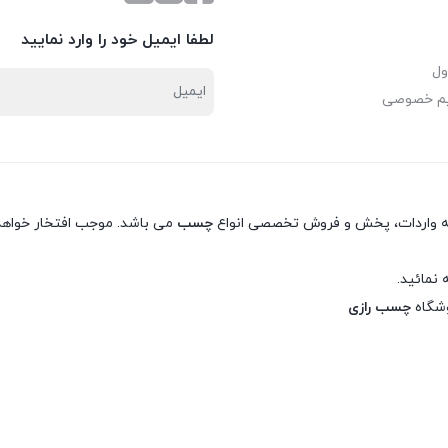
لطفا ایمیل خود را وارد نمایید
ول
یم خصوصی
نه واردات، پخش و فروش تخصصی انواع
چسب
می باشد. موجب افتخار خواهد 
 نمائید.
وشگاه
چسب رازی