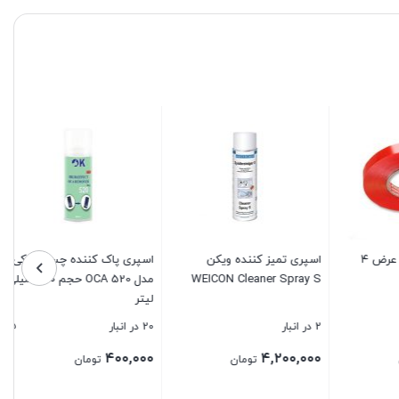
چسب دوطرفه تسا عرض ۴
اسپری تمیز کننده ویکن
اسپری پاک کننده چسب اوکی
WEICON Cleaner Spray S
مدل OCA 520 حجم ۴۵۰ میلی
لیتر
5
2 در انبار
20 در انبار
۴۰۰,۰۰۰
۴,۲۰۰,۰۰۰
تومان
تومان