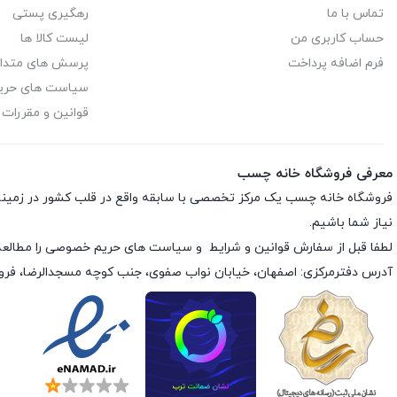
تماس با ما
رهگیری پستی
حساب کاربری من
لیست کالا ها
فرم اضافه پرداخت
پرسش های متدا
سیاست های حر
قوانین و مقررات
معرفی فروشگاه خانه چسب
فروشگاه خانه چسب یک مرکز تخصصی با سابقه واقع در قلب کشور در زمی
نیاز شما باشیم.
لطفا قبل از سفارش
قوانین و شرایط
و
سیاست های حریم خصوصی
را مطالعه
آدرس دفترمرکزی: اصفهان، خیابان نواب صفوی، جنب کوچه مسجدالرضا، فر