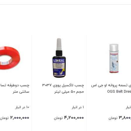
مه پروانه او جی اس
چسب لاکسیل یووی 3037
OGS Belt 
حجم 50 میلی لیتر
سانتی متر
1 در انبار
10 در انبار
۲,۰۰۰,۰۰۰
۴,۲۰۰,۰۰۰
۳,
تومان
تومان
تومان