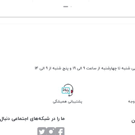
بستن
بستن
ارشنبه از ساعت 9 الی 19 و پنج شنبه از 9 الی 14
پشتیبانی همیشگی
ما را در شبکه‌های اجتماعی دنبال
ن