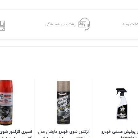
پشتیبانی همیشگی
لیش صدفی خودرو
انژکتور شوی خودرو مارشال مدل
اسپری انژکتور شوی خود