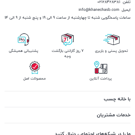
تلفن
02128428381
ایمیل
info@khanechasb.com
ساعات پاسخگویی شنبه تا چهارشنبه از ساعت 9 الی 19 و پنج شنبه از 9 الی 14
تحویل پستی و باربری
7 روز گارانتی بازگشت
پشتیبانی همیشگی
وجه
پرداخت آنلاین
محصولات اصل
با خانه چسب
خدمات مشتریان
ما را در شبکه‌های اجتماعی دنبال کنید