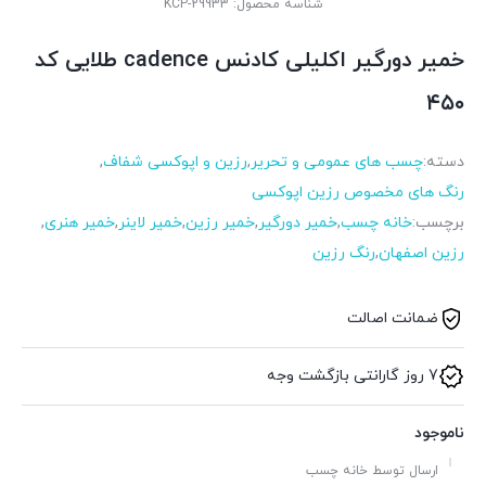
شناسه محصول:
KCP-29933
خمیر دورگیر اکلیلی کادنس cadence طلایی کد
۴۵۰
دسته:
چسب های عمومی و تحریر
,
رزین و اپوکسی شفاف
,
رنگ های مخصوص رزین اپوکسی
برچسب:
خانه چسب
,
خمیر دورگیر
,
خمیر رزین
,
خمیر لاینر
,
خمیر هنری
,
رزین اصفهان
,
رنگ رزین
ضمانت اصالت
7 روز گارانتی بازگشت وجه
ناموجود
ارسال توسط خانه چسب