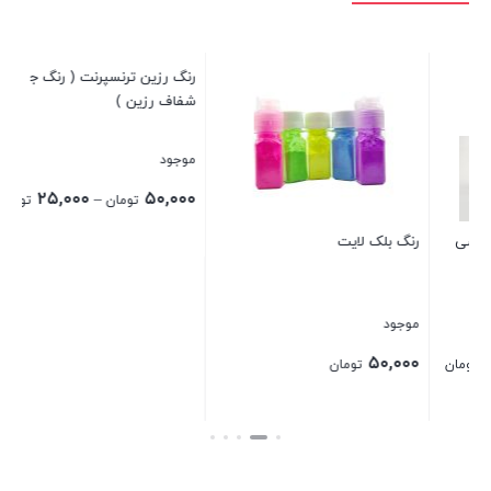
رنگ رزین ترنسپرنت ( رنگ جوهری
رنگ خمیری بلژیکی
شفاف رزین )
3
موجود
موجود
Price
۳۵۰,۰۰۰
۲۵,۰۰۰
۵۰,۰۰۰
–
تومان
تومان
تومان
range:
۲۵,۰۰۰ تومان
بستن
بستن
through
۵۰,۰۰۰ تومان