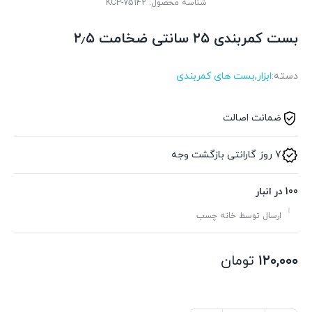
شناسه محصول:
KCP-75142
بست کمربندی ۲۵ سانتی ضخامت ۲٫۵
دسته:
ابزار
,
بست های کمربندی
ضمانت اصالت
7 روز گارانتی بازگشت وجه
100 در انبار
ارسال توسط خانه چسب
۱۲۰,۰۰۰
تومان