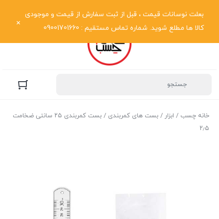
نمایش فهرست
بعلت نوسانات قیمت ، قبل از ثبت سفارش از قیمت و موجودی
کالا ها مطلع شوید. شماره تماس مستقیم : 09001701660
خانه چسب
/
ابزار
/
بست های کمربندی
/ بست کمربندی ۲۵ سانتی ضخامت
۲٫۵