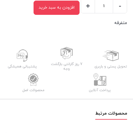
+
-
افزودن به سبد خرید
بست
کمربندی
متفرقه
۲۵
سانتی
ضخامت
۲٫۵
عدد
7 روز گارانتی بازگشت
تحویل پستی و باربری
پشتیبانی همیشگی
وجه
پرداخت آنلاین
محصولات اصل
محصولات مرتبط