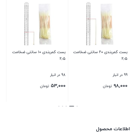
عد
100 در ان
۰۰
بست کمربندی ۲۰ سانتی ضخامت
بست کمربندی ۱۰ سانتی ضخامت
۲٫۵
۲٫۵
بست
99 در انبار
98 در انبار
۵۳,۰۰۰
۹۸,۰۰۰
تومان
تومان
بستن
بستن
اطلاعات محصول