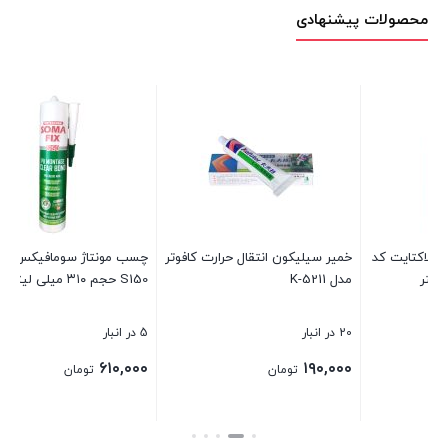
محصولات پیشنهادی
رت کافوتر
چسب مونتاژ سومافیکس مدل
اسپری چرب 
S150 حجم ۳۱۰ میلی لیتر
میلی لیتر
5 در انبار
19 در انبار
۱۶۵,۰۰۰
۶۱۰,۰۰۰
تومان
تومان
بستن
بستن