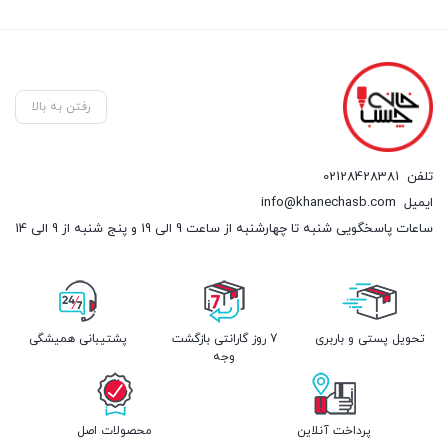
رفتن به بالا
تلفن
02128428381
ایمیل
info@khanechasb.com
ساعات پاسخگویی شنبه تا چهارشنبه از ساعت 9 الی 19 و پنج شنبه از 9 الی 14
تحویل پستی و باربری
7 روز گارانتی بازگشت
پشتیبانی همیشگی
وجه
پرداخت آنلاین
محصولات اصل