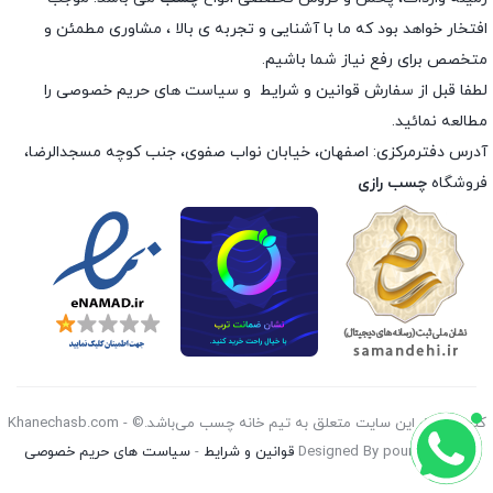
افتخار خواهد بود که ما با آشنایی و تجربه ی بالا ، مشاوری مطمئن و
متخصص برای رفع نیاز شما باشیم.
لطفا قبل از سفارش
قوانین و شرایط
و
سیاست های حریم خصوصی
را
مطالعه نمائید.
آدرس دفترمرکزی: اصفهان، خیابان نواب صفوی، جنب کوچه مسجدالرضا،
فروشگاه
چسب رازی
کليه حقوق اين سايت متعلق به تیم خانه چسب می‌باشد.© Khanechasb.com -
Designed By pouryan 2026
قوانین و شرایط
-
سیاست های حریم خصوصی