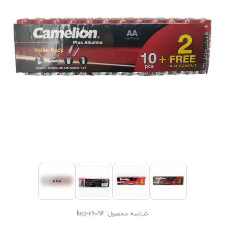
شناسه محصول:
kcp-26094