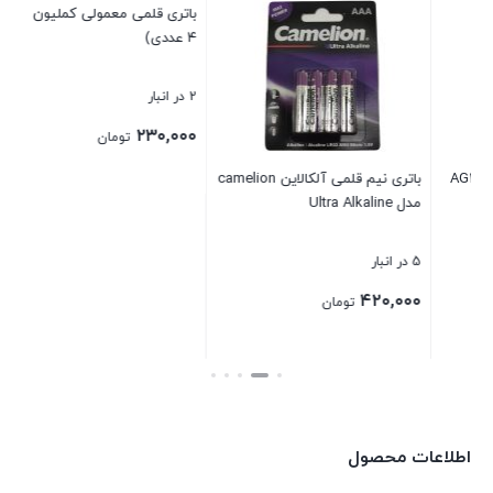
باتری قلمی معمولی کملیون (بسته
باتری قلمی آلکالاین camelion
۴ عددی)
مدل Ultra Alkaline
2 در انبار
5 در انبار
۴۳۰,۰۰۰
۲۳۰,۰۰۰
تومان
تومان
ی نیم قلمی آلکالاین camelion
بستن
بستن
اطلاعات محصول