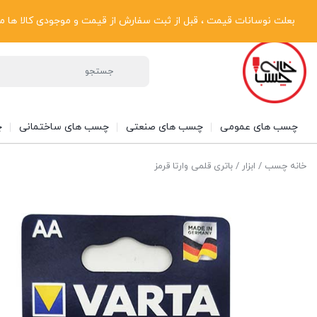
پیگیری سفارشات
دریافت فاکتور رسمی
تماس با ما
درباره ما
بعلت نوسانات قیمت ، قبل از ثبت سفارش از قیمت و موجودی کالا ها مطلع شوی
چسب های عمومی
چسب های صنعتی
چسب های ساختمانی
چ
خانه چسب
/
ابزار
/ باتری قلمی وارتا قرمز