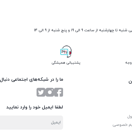
ارشنبه از ساعت 9 الی 19 و پنج شنبه از 9 الی 14
پشتیبانی همیشگی
ما را در شبکه‌های اجتماعی دنبال
ن
لطفا ایمیل خود را وارد نمایید
ول
یم خصوصی