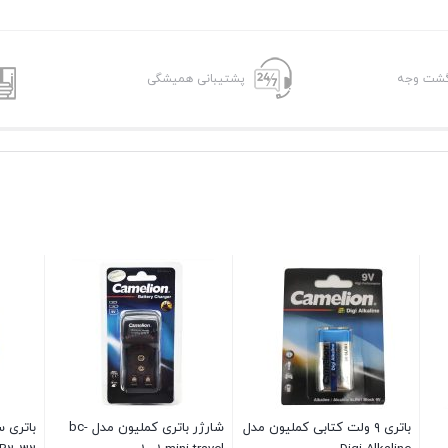
پشتیبانی همیشگی
باتری قلمی وارتا مدل
SUPERLIFE بسته ۴ عددی
5 در انبار
۳۰۰,۰۰۰
تومان
شارژر باتری کملیون مدل bc-
باتری سکه ای کملیون مدل