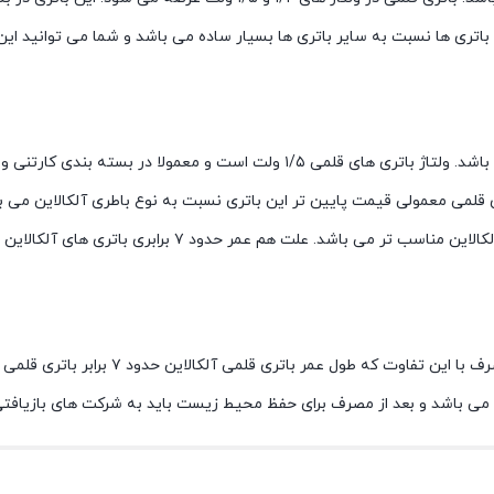
اتری ها نسبت به سایر باتری ها بسیار ساده می باشد و شما می توانید این 
باتری قلمی معمولی، باتری قلمی غیر قابل شارژ است و یک بار مصرف می باشد. ول
می معمولی قیمت پایین تر این باتری نسبت به نوع باطری آلکالاین می باشد
قلمی معمولی و قلمی آلکالین را انتخاب نماییم، حتما گزینه 
باتری قلمی آلکالاین همانند باتری قلمی مع