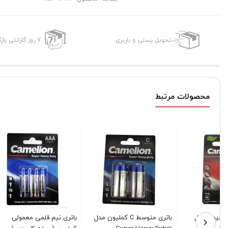
تحویل پستی و باربری
7 روز گارانتی بازگشت وجه
محصولات مرتبط
باتری نیم قلمی معمولی
باتری ۹ ولت کتابی کملیون مدل