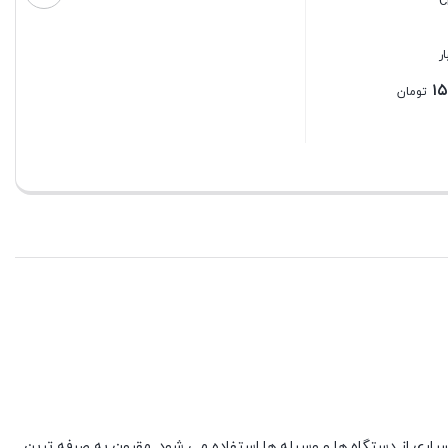
بستن
بستن
 باشد. باتری قلمی در ولتاژ های ۱/۲ و ۱/۵ ولت عرضه می شود. این باتری در بسیاری از دستگاه ها و وسیله ها استفاده می شود. مقرون به صرفه ترین