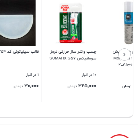
قالب سیلیکونی کد ۴۳۵۴
چسب دو قلو فولاد F7T هل
ضخامت ۴٫۸
1 در انبار
33 در انبار
100 در انبار
۵۴۰,۰۰۰
۱۴۵,۰۰۰
۳۰,۰۰۰
تومان
تومان
بستن
بستن
بستن