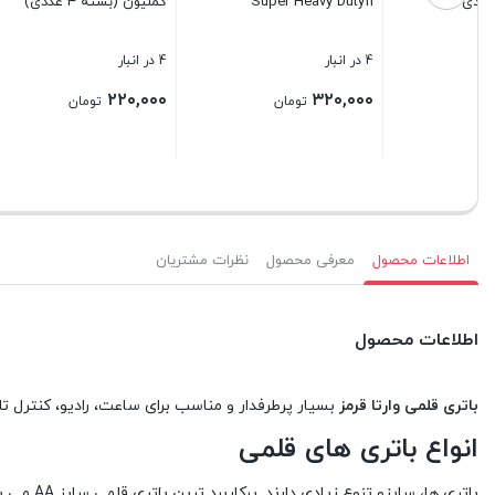
کملیون (بسته ۴ عددی)
Digi Alkaline
ini travel
4 در انبار
5 در انبار
2 در انبار
,۶۰۰,۰۰۰
۴۲۰,۰۰۰
۲۲۰,۰۰۰
تومان
تومان
بستن
بستن
بستن
اطلاعات محصول
معرفی محصول
نظرات مشتریان
اطلاعات محصول
باتری قلمی وارتا قرمز
بسیار پرطرفدار و مناسب برای ساعت، رادیو، کنترل ت
انواع باتری های قلمی