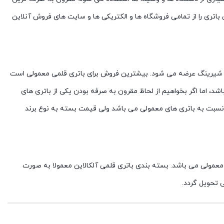
باتری را از تمامی فروشگاه ها و الکتریکی ها و سایت های فروش آنلاین
تاژ باتری های قلمی ۱/۵ ولت است و معمولا در بسته بندی کارتنی و شیرینگ عرضه می شود. بیشترین فروش برای باتری قلمی معمولی است
، اما اگر بخواهیم از لحاظ مقرون به صرفه بودن یکی از باتری های
باتری قلمی آلکالاین مناسب تر می باشد. علت هم عمر حدود ۷ برابری باتری های آلکالاین نسبت به باتری های معمولی می باشد ولی قیمت بسته به نوع برند
مولی ۱/۵ ولت بود و یک بار مصرف با این تفاوت که طول عمر باتری قلمی آلکالاین حدود ۷ برابر باتری قلمی معمولی می باشد. بسته بندی باتری قلمی آلکالاین معمولا به صورت