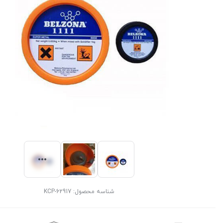
شناسه محصول:
KCP-62917