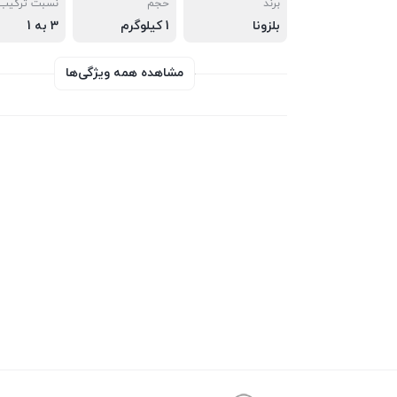
برند
حجم
نسبت ترکیب
بلزونا
1 کیلوگرم
3 به 1
مشاهده همه ویژگی‌ها