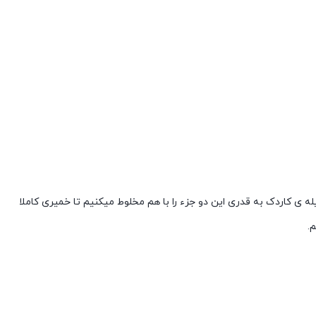
پس به وسیله ی کاردک به قدری این دو جزء را با هم مخلوط میکنیم تا خمیری کاملا
.