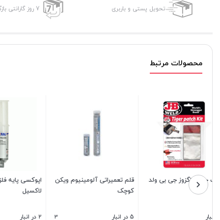
تحویل پستی و باربری
7 روز گارانتی بازگشت وجه
محصولات مرتبط
خمیر تعمیراتی چدن و
قلم تعمیراتی چدن ویکن کوچک
آلومینیوم رضانیا
F2 (آلومینیوم)
4
29 در انبار
10 در انبار
ناموجود