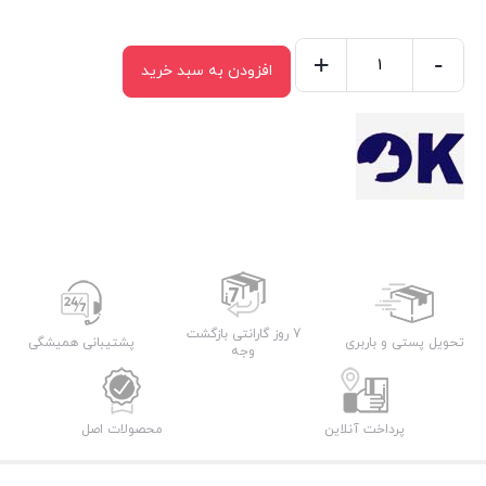
+
-
افزودن به سبد خرید
اسپری
گریس
اوکی
مدل
WL
حجم
۴۵۰
میلی
لیتر
7 روز گارانتی بازگشت
تحویل پستی و باربری
پشتیبانی همیشگی
عدد
وجه
پرداخت آنلاین
محصولات اصل