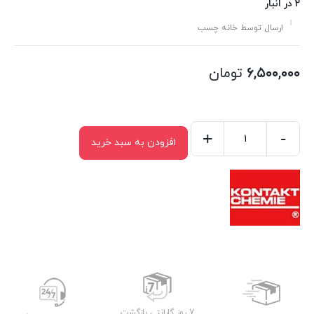
2 در انبار
ارسال توسط خانه چسب
۶,۵۰۰,۰۰۰
تومان
+
-
افزودن به سبد خرید
اسپری
گرافیت
۳۳
کنتاکت
شیمی
Kontakt
Chemie
Graphit
33
7 روز گارانتی بازگشت