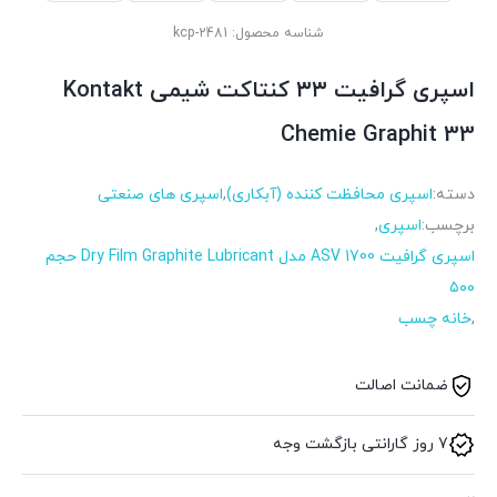
شناسه محصول:
kcp-2481
اسپری گرافیت ۳۳ کنتاکت شیمی Kontakt
Chemie Graphit 33
دسته:
اسپری محافظت کننده (آبکاری)
,
اسپری های صنعتی
برچسب:
اسپری
,
اسپری گرافیت ASV 1700 مدل Dry Film Graphite Lubricant حجم
۵۰۰
,
خانه چسب
ضمانت اصالت
7 روز گارانتی بازگشت وجه