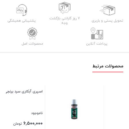
7 روز گارانتی بازگشت
تحویل پستی و باربری
پشتیبانی همیشگی
وجه
پرداخت آنلاین
محصولات اصل
محصولات مرتبط
اسپری آبکاری سرد برنجی ویکن
اسپ
ناموجود
نام
تم
۶,۵۰۰,۰۰۰
تومان