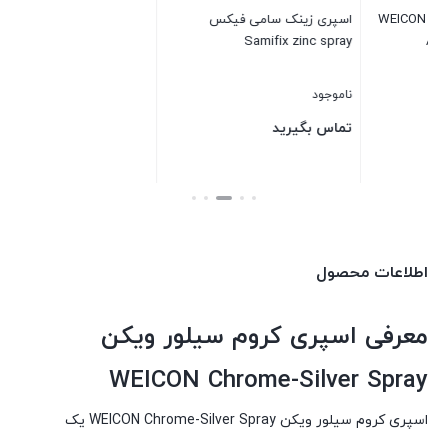
W
اسپری زینک سامی فیکس
Samifix zinc spray
بستن
بست
ناموجود
تماس بگیرید
بستن
اطلاعات محصول
معرفی اسپری کروم سیلور ویکن
WEICON Chrome-Silver Spray
اسپری کروم سیلور ویکن WEICON Chrome-Silver Spray یک