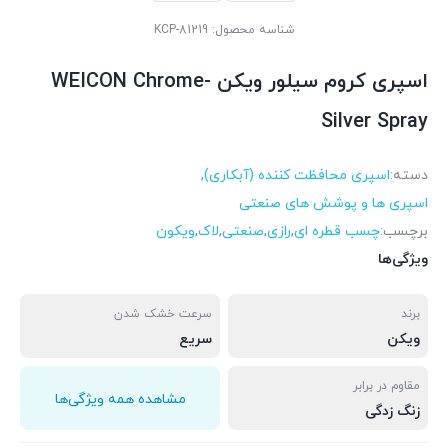
شناسه محصول:
KCP-81219
اسپری کروم سیلور ویکن WEICON Chrome-
Silver Spray
دسته:
اسپری محافظت کننده (آبکاری)
,
اسپری ها و پوشش های صنعتی
برچسب:
چسب قطره ای
,
رازی
,
صنعتی
,
لاک
,
ویکون
ویژگی‌ها
برند
سرعت خشک شدن
ویکن
سریع
مقاوم در برابر
مشاهده همه ویژگی‌ها
زنگ زدگی