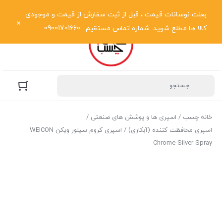
نمایش فهرست
بعلت نوسانات قیمت ، قبل از ثبت سفارش از قیمت و موجودی
کالا ها مطلع شوید. شماره تماس مستقیم : 09001701660
خانه چسب
/
اسپری ها و پوشش های صنعتی
/
اسپری محافظت کننده (آبکاری)
/ اسپری کروم سیلور ویکن WEICON
Chrome-Silver Spray