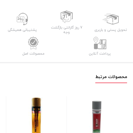
۳۰۰
میلی
لیتر
7 روز گارانتی بازگشت
تحویل پستی و باربری
پشتیبانی همیشگی
عدد
وجه
پرداخت آنلاین
محصولات اصل
محصولات مرتبط
میل
20 در انبار