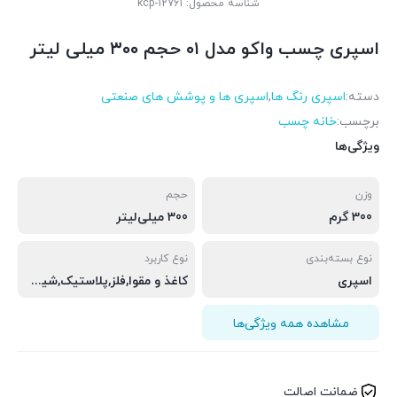
شناسه محصول:
kcp-12761
اسپری چسب واکو مدل ۰۱ حجم ۳۰۰ میلی لیتر
دسته:
اسپری رنگ ها
,
اسپری ها و پوشش های صنعتی
برچسب:
خانه چسب
ویژگی‌ها
وزن
حجم
300 گرم
300 میلی‌لیتر
نوع بسته‌بندی
نوع کاربرد
اسپری
کاغذ و مقوا,فلز,پلاستیک,شیشه,چرم و پارچه
مشاهده همه ویژگی‌ها
ضمانت اصالت