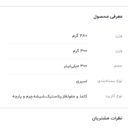
معرفی محصول
وزن
380 گرم
وزن
300 گرم
حجم
300 میلی‌لیتر
نوع بسته‌بندی
اسپری
نوع کاربرد
کاغذ و مقوا,فلز,پلاستیک,شیشه,چرم و پارچه
نظرات مشتریان