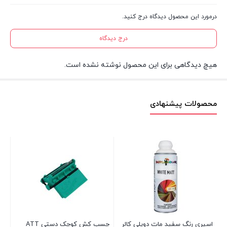
درمورد این محصول دیدگاه درج کنید.
درج دیدگاه
هیچ دیدگاهی برای این محصول نوشته نشده است.
محصولات پیشنهادی
۵۰ میلی
اسپری رنگ سفید مات دوپلی کالر
چسب کش کوچک دستی ATT
چس