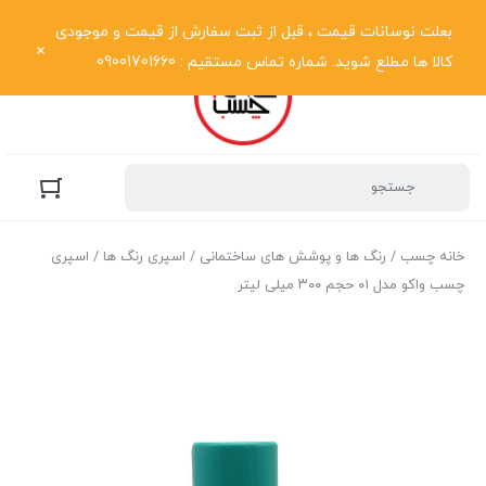
نمایش فهرست
بعلت نوسانات قیمت ، قبل از ثبت سفارش از قیمت و موجودی
کالا ها مطلع شوید. شماره تماس مستقیم : 09001701660
خانه چسب
/
رنگ ها و پوشش های ساختمانی
/
اسپری رنگ ها
/ اسپری
چسب واکو مدل ۰۱ حجم ۳۰۰ میلی لیتر