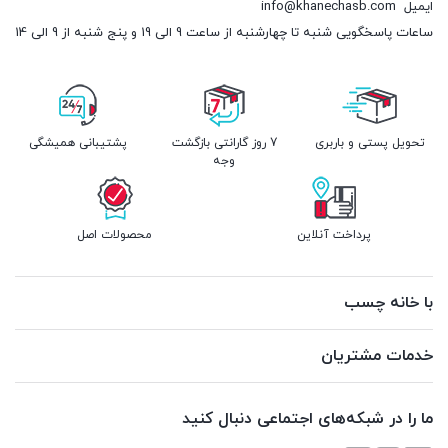
ایمیل
info@khanechasb.com
ساعات پاسخگویی شنبه تا چهارشنبه از ساعت 9 الی 19 و پنج شنبه از 9 الی 14
تحویل پستی و باربری
7 روز گارانتی بازگشت
پشتیبانی همیشگی
وجه
پرداخت آنلاین
محصولات اصل
با خانه چسب
خدمات مشتریان
ما را در شبکه‌های اجتماعی دنبال کنید