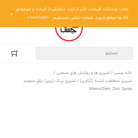
نمایش فهرست
بعلت نوسانات قیمت ، قبل از ثبت سفارش از قیمت و موجودی
کالا ها مطلع شوید. شماره تماس مستقیم : 09001701660
خانه چسب
/
اسپری ها و پوشش های صنعتی
/
اسپری محافظت کننده (آبکاری)
/ اسپری زینک (روی) براق مموچم
MemoChem Zinc Spray