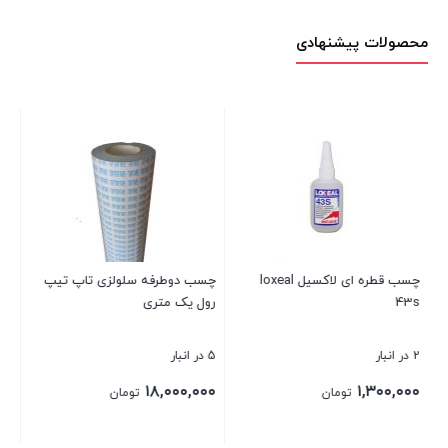
محصولات پیشنهادی
چسب قطره ای لاکسیل loxeal
چسب دوطرفه سلولزی تاپ تیپ
ه
43s
رول یک متری
سوم
2 در انبار
5 در انبار
مو
۰۰
۱۸,۰۰۰,۰۰۰
۱,۳۰۰,۰۰۰
تومان
تومان
۰۰