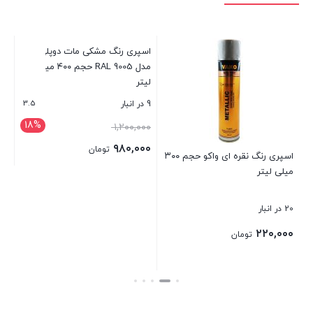
اسپری رنگ مشکی مات دوپلی کالر
مدل RAL 9005 حجم ۴۰۰ میلی
میل
لیتر
3.5
9 در انبار
6 در انبار
18%
قیمت
۱,۲۰۰,۰۰۰
۰۰
اصلی:
۹۸۰,۰۰۰
تومان
اسپری رنگ نقره ای واکو حجم ۳۰۰
۱,۲۰۰,۰۰۰ تومان
قیمت
میلی لیتر
بستن
بست
بود.
فعلی:
۹۸۰,۰۰۰ تومان.
20 در انبار
۲۲۰,۰۰۰
تومان
بستن