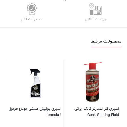
پرداخت آنلاین
محصولات اصل
محصولات مرتبط
مک
300 میلی
28 در انب
۰۰
–
اسپری اتر استارتر گانک ایرانی
اسپری پولیش صدفی خودرو فرمول
formula 1
Gunk Starting Fluid
بست