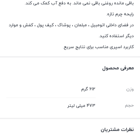
باقی مانده روغنی باقی نمی ماند. به دفع آب کمک می کند.
رایحه چرم تازه.
در فضای داخلی اتومبیل ، مبلمان ، پوشاک ، کیف پول ، کفش و موارد
دیگر استفاده کنید.
کاربرد اسپری مناسب برای نتایج سریع.
معرفی محصول
وزن
612 گرم
حجم
473 میلی لیتر
نظرات مشتریان