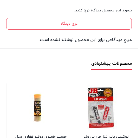
درمورد این محصول دیدگاه درج کنید.
درج دیدگاه
هیچ دیدگاهی برای این محصول نوشته نشده است.
محصولات پیشنهادی
اپوکسی پایه فلز جی بی ولد
چسب خمیری دوقلو غفاری مدل
چسب