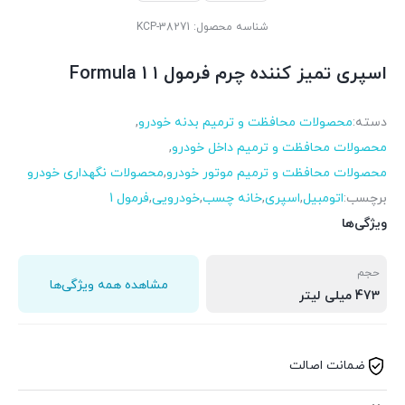
شناسه محصول:
KCP-38271
اسپری تمیز کننده چرم فرمول ۱ Formula 1
دسته:
محصولات محافظت و ترمیم بدنه خودرو
,
محصولات محافظت و ترمیم داخل خودرو
,
محصولات محافظت و ترمیم موتور خودرو
,
محصولات نگهداری خودرو
برچسب:
اتومبیل
,
اسپری
,
خانه چسب
,
خودرویی
,
فرمول 1
ویژگی‌ها
حجم
مشاهده همه ویژگی‌ها
473 میلی لیتر
ضمانت اصالت