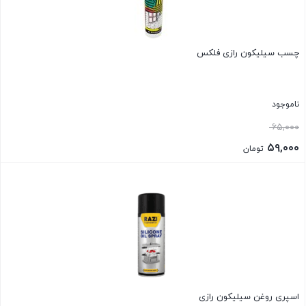
چسب سیلیکون رازی فلکس
ناموجود
قیمت
۶۵,۰۰۰
اصلی:
۵۹,۰۰۰
تومان
۶۵,۰۰۰ تومان
قیمت
بستن
بود.
فعلی:
۵۹,۰۰۰ تومان.
اسپری روغن سیلیکون رازی