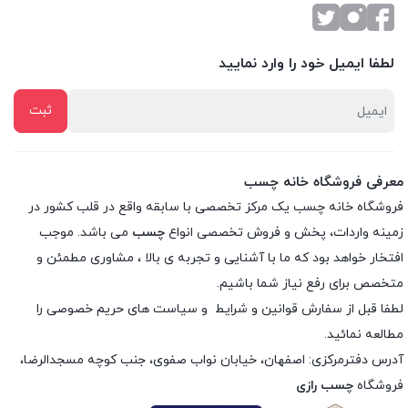
لطفا ایمیل خود را وارد نمایید
معرفی فروشگاه خانه چسب
فروشگاه خانه چسب یک مرکز تخصصی با سابقه واقع در قلب کشور در
زمینه واردات، پخش و فروش تخصصی انواع
چسب
می باشد. موجب
افتخار خواهد بود که ما با آشنایی و تجربه ی بالا ، مشاوری مطمئن و
متخصص برای رفع نیاز شما باشیم.
لطفا قبل از سفارش
قوانین و شرایط
و
سیاست های حریم خصوصی
را
مطالعه نمائید.
آدرس دفترمرکزی: اصفهان، خیابان نواب صفوی، جنب کوچه مسجدالرضا،
فروشگاه
چسب رازی