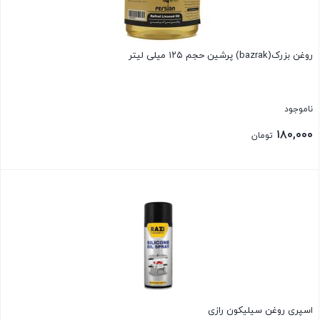
روغن بزرک(bazrak) پرشین حجم ۱۲۵ میلی لیتر
ناموجود
۱۸۰,۰۰۰
تومان
بستن
اسپری روغن سیلیکون رازی