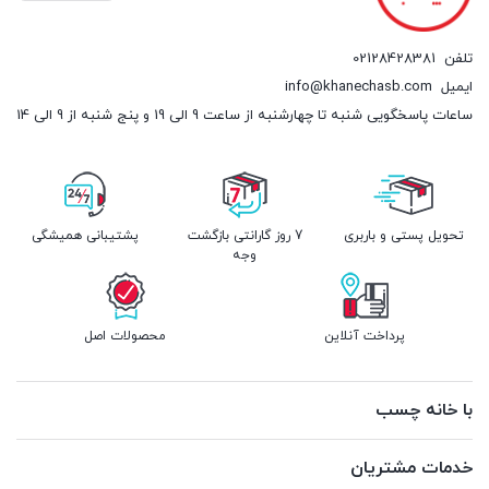
تلفن
02128428381
ایمیل
info@khanechasb.com
ساعات پاسخگویی شنبه تا چهارشنبه از ساعت 9 الی 19 و پنج شنبه از 9 الی 14
تحویل پستی و باربری
7 روز گارانتی بازگشت
پشتیبانی همیشگی
وجه
پرداخت آنلاین
محصولات اصل
با خانه چسب
خدمات مشتریان