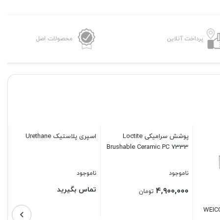
پرداخت آنلاین
محصولات اصل
وکسی ویکن WEICON
پوشش سرامیکی Loctite
اسپری پلاستیک Urethane