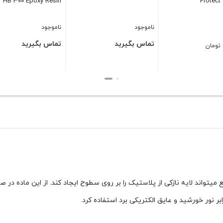
HB 300 Epoxy Resin
Protect
ناموجود
ناموجود
تماس بگیرید
تماس بگیرید
تومان
بستن
بستن
تواند لایه نازکی از پلاستیک را بر روی سطوح ایجاد کند. از این ماده در ص
ر نور خورشید و عایق الکتریکی برد استفاده کرد.