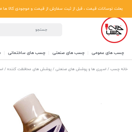
پیگیری سفارشات
دریافت فاکتور رسمی
تماس با ما
درباره ما
بعلت نوسانات قیمت ، قبل از ثبت سفارش از قیمت و موجودی کالا ها مطلع شوی
چسب های عمومی
چسب های صنعتی
چسب های ساختمانی
چ
خانه چسب
/
اسپری ها و پوشش های صنعتی
/
پوشش های محافظت کننده
/ اسپ