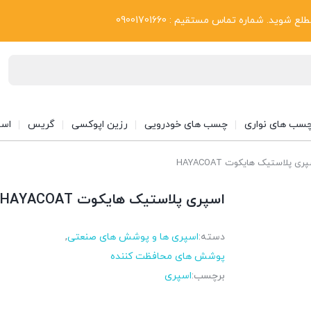
بلاگ
د. شماره تماس مستقیم : 09001701660
سب های نواری
چسب های خودرویی
رزین اپوکسی
گریس
اسپ
ری پلاستیک هایکوت HAYACOAT
اسپری پلاستیک هایکوت HAYACOAT
دسته:
اسپری ها و پوشش های صنعتی
,
پوشش های محافظت کننده
برچسب:
اسپری