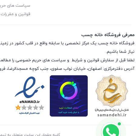
سیاست های حر
قوانین و مقررات
معرفی فروشگاه خانه چسب
فروشگاه خانه چسب یک مرکز تخصصی با سابقه واقع در قلب کشور در زمی
نیاز شما باشیم.
لطفا قبل از سفارش
قوانین و شرایط
و
سیاست های حریم خصوصی
را مطالعه
آدرس دفترمرکزی: اصفهان، خیابان نواب صفوی، جنب کوچه مسجدالرضا، فر
کليه حقوق اين سايت متعلق به تیم خانه چسب می‌باشد.©  2026