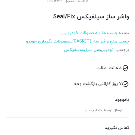
شناسه محصول:
kcp-14212
واشر ساز سیلفیکس Seal/Fix
دسته:
چسب ها و محصولات خودرویی
,
چسب های واشر ساز (GASKET)
,
محصولات نگهداری خودرو
برچسب:
اتومبیل
,
سل سیل
,
سیلفیکس
ضمانت اصالت
7 روز گارانتی بازگشت وجه
ناموجود
ارسال توسط خانه چسب
تماس بگیرید