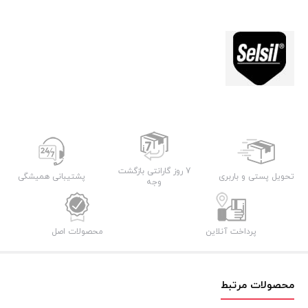
7 روز گارانتی بازگشت
تحویل پستی و باربری
پشتیبانی همیشگی
وجه
پرداخت آنلاین
محصولات اصل
محصولات مرتبط