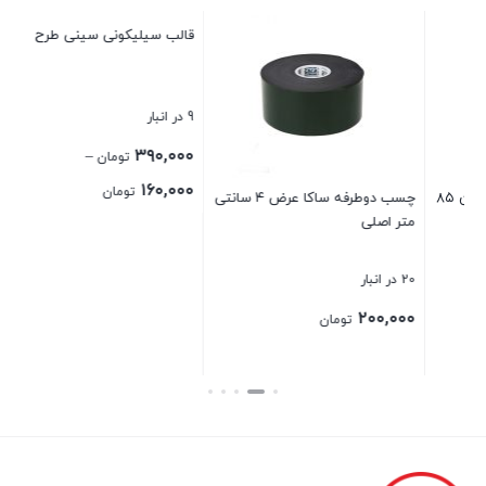
قالب سیلیکونی سینی طرح دفرمه
ورق اکلیل طلا مایع فلورانس
Florance
9 در انبار
2 در انبار
۹۵,۰۰۰
۳۹۰,۰۰۰
–
تومان
تومان
Price
۱۶۰,۰۰۰
تومان
چسب دوطرفه ساکا عرض ۴ سانتی
range:
بستن
بستن
۱۶۰,۰۰۰ تومان
through
۳۹۰,۰۰۰ تومان