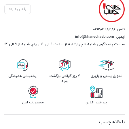
رفتن به بالا
تلفن
02128428381
ایمیل
info@khanechasb.com
ساعات پاسخگویی شنبه تا چهارشنبه از ساعت 9 الی 19 و پنج شنبه از 9 الی 14
تحویل پستی و باربری
7 روز گارانتی بازگشت
پشتیبانی همیشگی
وجه
پرداخت آنلاین
محصولات اصل
با خانه چسب