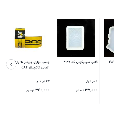
قالب سیلیکونی کد ۴۴۳۲
چسب نواری چاپدار 90 یارد
قالب سیلی
آلمانی هوندا
1 در انبار
29 در انبار
1 در انبار
۳۰,۰۰۰
۳۴۰,۰۰۰
۴۵,۰۰۰
تومان
تومان
بستن
بستن
بستن