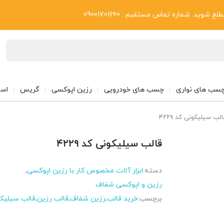
بلاگ
د. شماره تماس مستقیم : 09001701660
سب های نواری
چسب های خودرویی
رزین اپوکسی
گریس
اسپ
لب سیلیکونی کد ۴۲۲۹
قالب سیلیکونی کد ۴۲۲۹
دسته:
ابزار آلات مخصوص کار با رزین اپوکسی
,
رزین و اپوکسی شفاف
برچسب:
خرید قالب
,
رزین شفاف
,
قالب رزین
,
قالب سیلیک