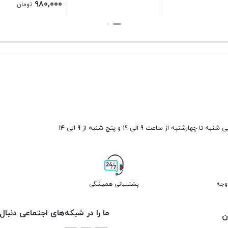
لی:
مان
۱,۲۰۰,۰۰۰ تومان
بستن
بستن
.
ارشنبه از ساعت 9 الی 19 و پنج شنبه از 9 الی 14
پشتیبانی همیشگی
ما را در شبکه‌های اجتماعی دنبال
ن