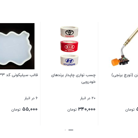
۴۵۳۳
قالب سیلیکونی کد ۴۱۴۲
چسب نواری چاپدار ۹۰ یارد
آلمانی کاترپیلار CAT
2 در انبار
36 در انبار
۳۴۰,۰۰۰
۳۵,۰۰۰
تومان
تومان
بستن
بستن