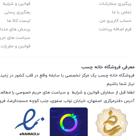
پیگیری سفارشات
قوانین و شرایط
تماس با ما
رهگیری پستی
حساب کاربری من
لیست کالا ها
فرم اضافه پرداخت
پرسش های متدا
سیاست های حر
قوانین و مقررات
معرفی فروشگاه خانه چسب
فروشگاه خانه چسب یک مرکز تخصصی با سابقه واقع در قلب کشور در زمی
نیاز شما باشیم.
لطفا قبل از سفارش
قوانین و شرایط
و
سیاست های حریم خصوصی
را مطالعه
آدرس دفترمرکزی: اصفهان، خیابان نواب صفوی، جنب کوچه مسجدالرضا، فر