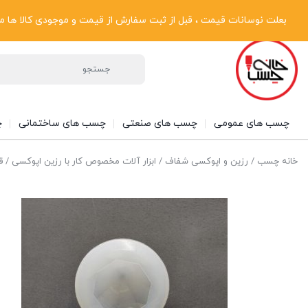
پیگیری سفارشات
دریافت فاکتور رسمی
تماس با ما
درباره ما
بعلت نوسانات قیمت ، قبل از ثبت سفارش از قیمت و موجودی کالا ها مطلع شوی
چسب های عمومی
چسب های صنعتی
چسب های ساختمانی
چ
خانه چسب
/
رزین و اپوکسی شفاف
/
ابزار آلات مخصوص کار با رزین اپوکسی
/ قا