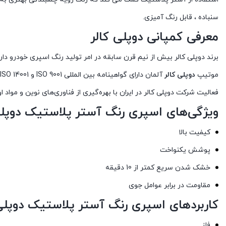
سنباده ، قابل رنگ آمیزی.
معرفی کمپانی دوپلی کالر
برند دوپلی کالر بیش از نیم قرن سابقه در امر تولید رنگ اسپری خودرو د
موتیپ
دوپلی کالر
آلمان دارای گواهینامه بین المللی ISO 9001 و ISO 14001 می‌باشد.
فعالیت شرکت دوپلی کالر در ایران با بهره‌گیری از فناوری‌های نوین و موا
ویژگی‌های اسپری رنگ آستر پلاستیک دوپلی کالر مدل Plastic Primer ح
کیفیت بالا
پوشش یکنواخت
خشک شدن سریع کمتر از 10 دقیقه
مقاومت در برابر عوامل جوی
کاربردهای اسپری رنگ آستر پلاستیک دوپلی کالر مدل Plastic Primer حج
فلز