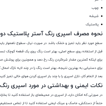
چوب
شیشه
پلاستیک
نحوه مصرف اسپری رنگ آستر پلاستیک دوپلی کالر مدل Plastic Primer
سطح مورد نظر باید تمیز و خشک باشد. در صورت نیاز، سطوح ناهموار باید 
قبل از استفاده روی سطح اصلی، بهتر است رنگ روی یک قطعه کوچک تس
برای اینکه کمترین مقدار شره‌کردن رنگ رخ دهد و همچنین برای پوشش‌ مطلوب‌تر سطح موردنظر، ب
برای دستیابی به بهترین نتیجه، بهتر است رنگ را در چند لایه نازک اعمال ک
بعد از اتمام کار، نازل اسپری را با چند بار اسپری کردن هوای خالی تمیز کنید
نکات ایمنی و بهداشتی در مورد اسپری رنگ آستر پلاستیک دوپلی
در صورتی که امکان دارد، از اسپری در محیط‌های باز استفاده کنید تا بخا
حتماً از دستکش، ماسک و عینک ایمنی استفاده کنید تا از تماس مستقیم ب