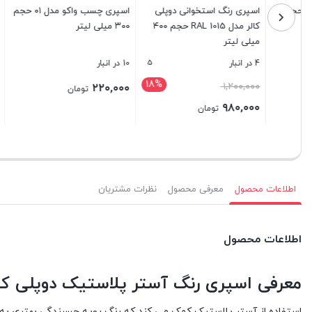
اسپری چسب واکو مدل ۰۱ حجم
اسپری رنگ آبی فیروزه ای
اسپری رنگ
۳۰۰ میلی لیتر
دوپلی کالر مدل RAL 5018 حجم
۳۰۰ میلی لیتر
۴۰۰ میلی لیتر
10 در انبار
5 در انبار
20 در انبار
18%
قیمت
۱,۲۰۰,۰۰۰
۲۲۰,۰۰۰
۲۲۰,۰۰۰
تومان
اصلی:
۹۸۰,۰۰۰
تومان
۱,۲۰۰,۰۰۰ تومان
قیمت
بستن
بستن
بستن
بود.
فعلی:
۹۸۰,۰۰۰ تومان.
اطلاعات محصول
معرفی محصول
نظرات مشتریان
اطلاعات محصول
معرفی اسپری رنگ آستر پلاستیک دوپلی کالر مدل Plastic Primer حجم ۰۰
استفاده از آستر پلاستیک کمک می کند که رنگ رویه چسبندگی بهتری به س