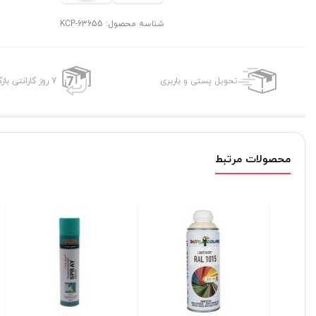
شناسه محصول:
KCP-63655
تحویل پستی و باربری
7 روز گارانتی بازگشت وجه
محصولات مرتبط