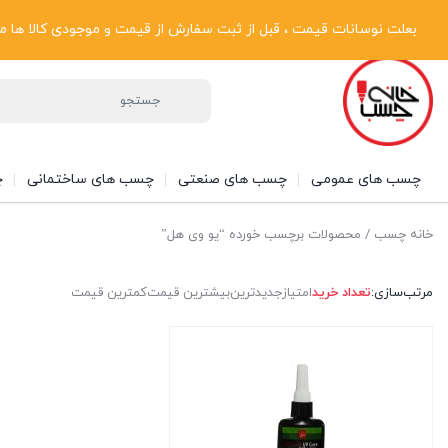
پیگیری سفارشات
دریافت فاکتور رسمی
تماس با ما
درباره ما
بعلت نوسانات قیمت ، قبل از ثبت سفارش از قیمت و موجودی کالا ها مطلع شوی
چسب های عمومی
چسب های صنعتی
چسب های ساختمانی
چ
خانه چسب
/ محصولات برچسب خورده “یو وی هل”
مرتب‌سازی:
تعداد خرید
امتیاز
جدیدترین
بیشترین قیمت
کمترین قیمت