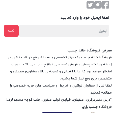
لطفا ایمیل خود را وارد نمایید
معرفی فروشگاه خانه چسب
فروشگاه خانه چسب یک مرکز تخصصی با سابقه واقع در قلب کشور در
زمینه واردات، پخش و فروش تخصصی انواع
چسب
می باشد. موجب
افتخار خواهد بود که ما با آشنایی و تجربه ی بالا ، مشاوری مطمئن و
متخصص برای رفع نیاز شما باشیم.
لطفا قبل از سفارش
قوانین و شرایط
و
سیاست های حریم خصوصی
را
مطالعه نمائید.
آدرس دفترمرکزی: اصفهان، خیابان نواب صفوی، جنب کوچه مسجدالرضا،
فروشگاه
چسب رازی