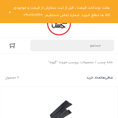
نمایش فهرست
بعلت نوسانات قیمت ، قبل از ثبت سفارش از قیمت و موجودی
کالا ها مطلع شوید. شماره تماس مستقیم : 09001701660
خانه چسب
/ محصولات برچسب خورده “گووه”
صافی‌ها
تعداد خرید
2 محصول