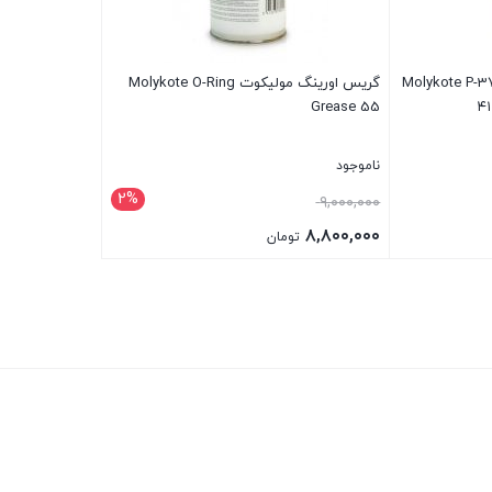
یس ضد خوردگی مولیکوت Molykote P-37
گریس اورینگ مولیکوت Molykote O-Ring
Grease 55
ناموجود
2%
قیمت
۹,۰۰۰,۰۰۰
اصلی:
۸,۸۰۰,۰۰۰
تومان
۹,۰۰۰,۰۰۰ تومان
قیمت
بستن
بود.
فعلی:
۸,۸۰۰,۰۰۰ تومان.