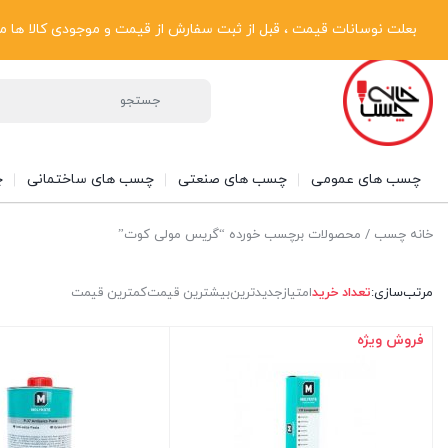
پیگیری سفارشات
دریافت فاکتور رسمی
تماس با ما
درباره ما
بعلت نوسانات قیمت ، قبل از ثبت سفارش از قیمت و موجودی کالا ها مطلع شوی
چسب های عمومی
چسب های صنعتی
چسب های ساختمانی
چ
خانه چسب
/ محصولات برچسب خورده “گریس مولی کوت”
مرتب‌سازی:
تعداد خرید
امتیاز
جدیدترین
بیشترین قیمت
کمترین قیمت
فروش ویژه