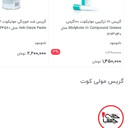
گریس ۱۱۱ ترکیبی مولیکوت ۱۰۰گرمی
گر
Molykote 111 Compound Grease مدل
Anti-Seize Paste مدل ۴۱۲۴۵۶۰
۱۶۷۳۸۴۰
ناموجود
ناموجود
3%
قیمت
۱,۴۹۰,۰۰۰
۲,۲۰۰,۰۰۰
تومان
اصلی:
۱,۴۵۰,۰۰۰
تومان
۱,۴۹۰,۰۰۰ تومان
قیمت
بستن
بستن
بود.
فعلی:
گریس مولی کوت
۱,۴۵۰,۰۰۰ تومان.