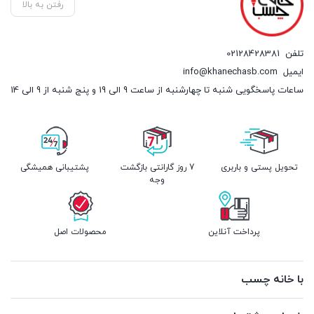
رفتن به بالا
تلفن
02128428381
ایمیل
info@khanechasb.com
ساعات پاسخگویی شنبه تا چهارشنبه از ساعت 9 الی 19 و پنج شنبه از 9 الی 14
تحویل پستی و باربری
7 روز گارانتی بازگشت
پشتیبانی همیشگی
وجه
پرداخت آنلاین
محصولات اصل
با خانه چسب