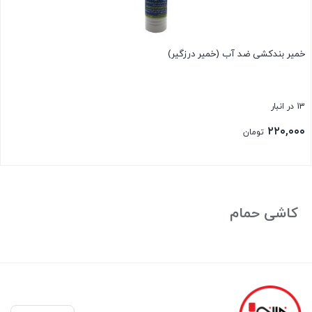
خمیر بندکشی ضد آب (خمیر درزگیر)
13 در انبار
۲۲۰,۰۰۰
تومان
بستن
کاشی حمام