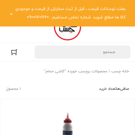
نمایش فهرست
بعلت نوسانات قیمت ، قبل از ثبت سفارش از قیمت و موجودی
کالا ها مطلع شوید. شماره تماس مستقیم : 09001701660
خانه چسب
/ محصولات برچسب خورده “کاشی حمام”
صافی‌ها
تعداد خرید
1 محصول