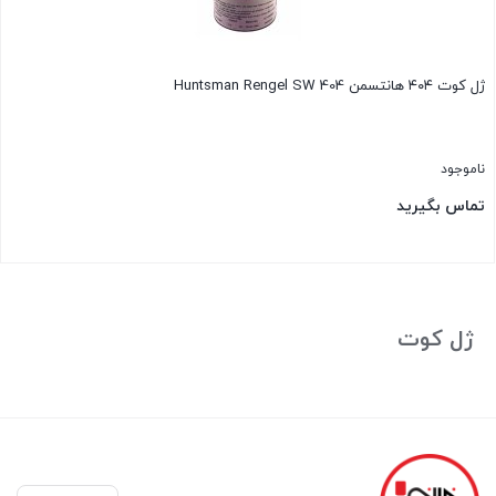
ژل کوت ۴۰۴ هانتسمن Huntsman Rengel SW 404
ناموجود
تماس بگیرید
بستن
ژل کوت