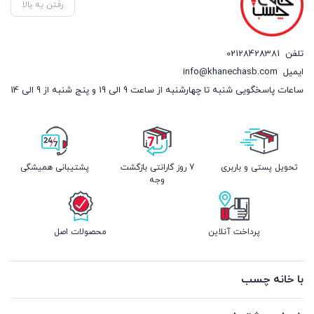
رفتن به بالا
تلفن
02128428381
ایمیل
info@khanechasb.com
ساعات پاسخگویی شنبه تا چهارشنبه از ساعت 9 الی 19 و پنج شنبه از 9 الی 14
تحویل پستی و باربری
7 روز گارانتی بازگشت
پشتیبانی همیشگی
وجه
پرداخت آنلاین
محصولات اصل
با خانه چسب