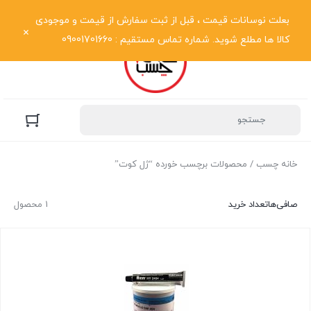
نمایش فهرست
بعلت نوسانات قیمت ، قبل از ثبت سفارش از قیمت و موجودی
کالا ها مطلع شوید. شماره تماس مستقیم : 09001701660
خانه چسب
/ محصولات برچسب خورده “ژل کوت”
صافی‌ها
تعداد خرید
1 محصول