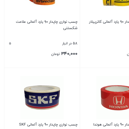
چسب نواری چاپدار ۹۰ یارد آلمانی کاترپیلار
چسب نواری چاپدار ۹۰ یارد آلمانی علامت
شکستنی
5
58 در انبار
۳۴۰,۰۰۰
ن
تومان
بستن
 هوندا
چسب نواری چاپدار 90 یارد آلمانی SKF