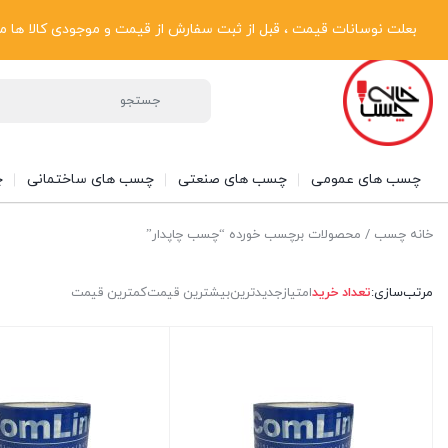
پیگیری سفارشات
دریافت فاکتور رسمی
تماس با ما
درباره ما
بعلت نوسانات قیمت ، قبل از ثبت سفارش از قیمت و موجودی کالا ها مطلع شوی
چسب های عمومی
چسب های صنعتی
چسب های ساختمانی
چ
خانه چسب
/ محصولات برچسب خورده “چسب چاپدار”
مرتب‌سازی:
تعداد خرید
امتیاز
جدیدترین
بیشترین قیمت
کمترین قیمت