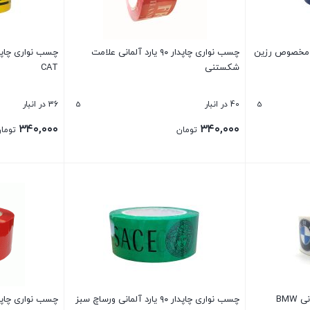
ن مخصوص رزین
چسب نواری چاپدار ۹۰ یارد آلمانی علامت
شکستنی
CAT
5
5
40 در انبار
36 در انبار
۳۴۰,۰۰۰
۳۴۰,۰۰۰
تومان
توما
بستن
بستن
چسب نواری چاپدار ۹۰ یارد آلمانی ورساچ سبز
چسب نواری چاپدار 90 یارد آلمانی