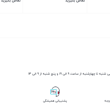
تماس بگیرید
تماس بگیرید
بستن
بستن
ارشنبه از ساعت 9 الی 19 و پنج شنبه از 9 الی 14
پشتیبانی همیشگی