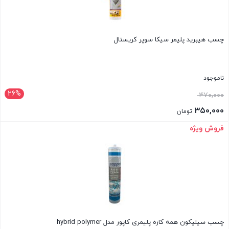
چسب هیبرید پلیمر سیکا سوپر کریستال
ناموجود
26%
قیمت
۴۷۰,۰۰۰
اصلی:
۳۵۰,۰۰۰
تومان
۴۷۰,۰۰۰ تومان
قیمت
فروش ویژه
بستن
بود.
فعلی:
۳۵۰,۰۰۰ تومان.
چسب سیلیکون همه کاره پلیمری کاپور مدل hybrid polymer