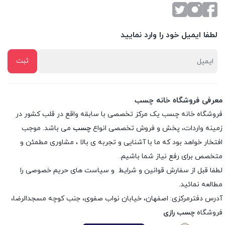
لطفا ایمیل خود را وارد نمایید
معرفی فروشگاه خانه چسب
فروشگاه خانه چسب یک مرکز تخصصی با سابقه واقع در قلب کشور در
زمینه واردات، پخش و فروش تخصصی انواع
چسب
می باشد. موجب
افتخار خواهد بود که ما با آشنایی و تجربه ی بالا ، مشاوری مطمئن و
متخصص برای رفع نیاز شما باشیم.
لطفا قبل از سفارش
قوانین و شرایط
و
سیاست های حریم خصوصی
را
مطالعه نمائید.
آدرس دفترمرکزی: اصفهان، خیابان نواب صفوی، جنب کوچه مسجدالرضا،
فروشگاه
چسب رازی