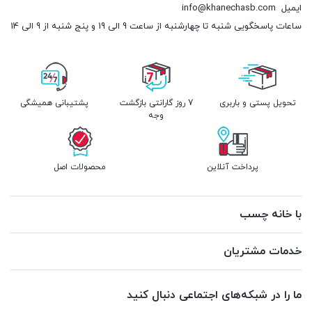
ایمیل
info@khanechasb.com
ساعات پاسخگویی شنبه تا چهارشنبه از ساعت 9 الی 19 و پنج شنبه از 9 الی 14
تحویل پستی و باربری
7 روز گارانتی بازگشت
پشتیبانی همیشگی
وجه
پرداخت آنلاین
محصولات اصل
با خانه چسب
خدمات مشتریان
ما را در شبکه‌های اجتماعی دنبال کنید