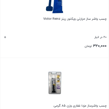
چسب واشر ساز حرارتی ویکتور رینز Victor Reinz
5
20 در انبار
۳۲۰,۰۰۰
تومان
بستن
چسب واشرساز مزدا غفاری وزن ۸۵ گرمی