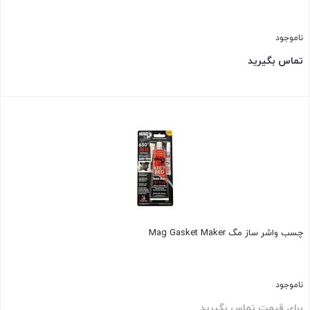
ناموجود
تماس بگیرید
بستن
چسب واشر ساز مگ Mag Gasket Maker
ناموجود
برای قیمت تماس بگیرید