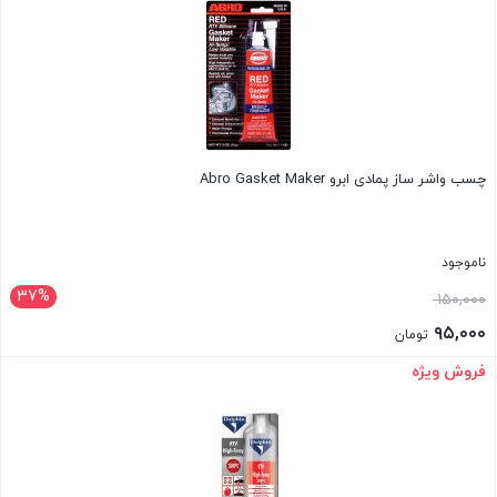
چسب واشر ساز پمادی ابرو Abro Gasket Maker
ناموجود
37%
قیمت
۱۵۰,۰۰۰
اصلی:
۹۵,۰۰۰
تومان
۱۵۰,۰۰۰ تومان
قیمت
فروش ویژه
بستن
بود.
فعلی:
۹۵,۰۰۰ تومان.