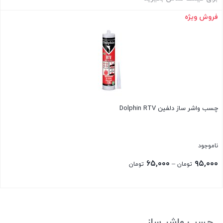
فروش ویژه
بستن
چسب واشر ساز دلفین Dolphin RTV
ناموجود
Price
۶۵,۰۰۰
۹۵,۰۰۰
–
تومان
تومان
range:
۶۵,۰۰۰ تومان
بستن
through
۹۵,۰۰۰ تومان
چسب واشر ساز