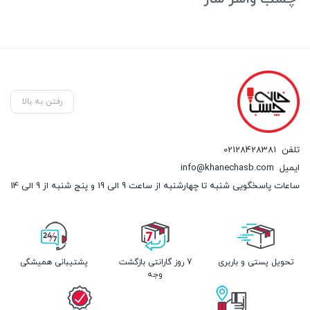
رفتن به بالا
تلفن
02128428381
ایمیل
info@khanechasb.com
ساعات پاسخگویی شنبه تا چهارشنبه از ساعت 9 الی 19 و پنج شنبه از 9 الی 14
تحویل پستی و باربری
7 روز گارانتی بازگشت
پشتیبانی همیشگی
وجه