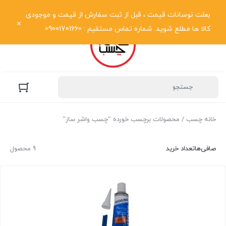
نمایش فهرست
بعلت نوسانات قیمت ، قبل از ثبت سفارش از قیمت و موجودی
کالا ها مطلع شوید. شماره تماس مستقیم : 09001701660
خانه چسب
/ محصولات برچسب خورده “چسب واشر ساز”
صافی‌ها
تعداد خرید
9 محصول