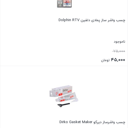
چسب واشر ساز پمادی دلفین Dolphin RTV
ناموجود
قیمت
۷۵,۰۰۰
اصلی:
۴۵,۰۰۰
تومان
۷۵,۰۰۰ تومان
قیمت
بستن
بود.
فعلی:
۴۵,۰۰۰ تومان.
چسب واشرساز دیرکو Dirko Gasket Maker