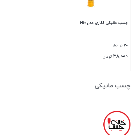
چسب ماتیکی غفاری مدل N10
20 در انبار
۳۸,۰۰۰
تومان
بستن
چسب ماتیکی