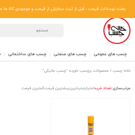
پیگیری سفارشات
دریافت فاکتور رسمی
تماس با ما
درباره ما
بعلت نوسانات قیمت ، قبل از ثبت سفارش از قیمت و موجودی کالا ها مطلع شوی
چسب های عمومی
چسب های صنعتی
چسب های ساختمانی
چ
خانه چسب
/ محصولات برچسب خورده “چسب ماتیکی”
مرتب‌سازی:
تعداد خرید
امتیاز
جدیدترین
بیشترین قیمت
کمترین قیمت