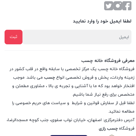
لطفا ایمیل خود را وارد نمایید
معرفی فروشگاه خانه چسب
فروشگاه خانه چسب یک مرکز تخصصی با سابقه واقع در قلب کشور در
زمینه واردات، پخش و فروش تخصصی انواع
چسب
می باشد. موجب
افتخار خواهد بود که ما با آشنایی و تجربه ی بالا ، مشاوری مطمئن و
متخصص برای رفع نیاز شما باشیم.
لطفا قبل از سفارش
قوانین و شرایط
و
سیاست های حریم خصوصی
را
مطالعه نمائید.
آدرس دفترمرکزی: اصفهان، خیابان نواب صفوی، جنب کوچه مسجدالرضا،
فروشگاه
چسب رازی