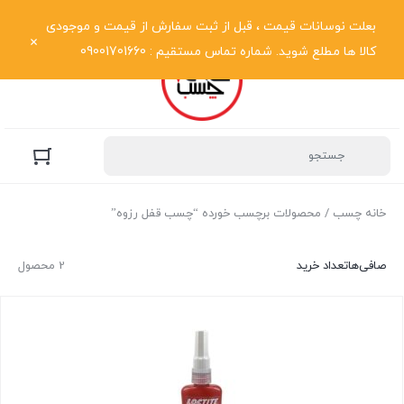
نمایش فهرست
بعلت نوسانات قیمت ، قبل از ثبت سفارش از قیمت و موجودی
کالا ها مطلع شوید. شماره تماس مستقیم : 09001701660
خانه چسب
/ محصولات برچسب خورده “چسب قفل رزوه”
صافی‌ها
تعداد خرید
2 محصول