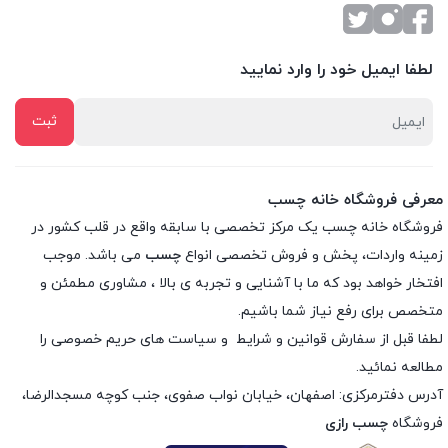
لطفا ایمیل خود را وارد نمایید
معرفی فروشگاه خانه چسب
فروشگاه خانه چسب یک مرکز تخصصی با سابقه واقع در قلب کشور در
زمینه واردات، پخش و فروش تخصصی انواع
چسب
می باشد. موجب
افتخار خواهد بود که ما با آشنایی و تجربه ی بالا ، مشاوری مطمئن و
متخصص برای رفع نیاز شما باشیم.
لطفا قبل از سفارش
قوانین و شرایط
و
سیاست های حریم خصوصی
را
مطالعه نمائید.
آدرس دفترمرکزی: اصفهان، خیابان نواب صفوی، جنب کوچه مسجدالرضا،
فروشگاه
چسب رازی