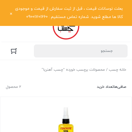
نمایش فهرست
بعلت نوسانات قیمت ، قبل از ثبت سفارش از قیمت و موجودی
کالا ها مطلع شوید. شماره تماس مستقیم : 09001701660
خانه چسب
/ محصولات برچسب خورده “چسب آهنربا”
صافی‌ها
تعداد خرید
2 محصول