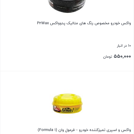
واکس خودرو مخصوص رنگ های متالیک پدوواکس P2Wax
10 در انبار
۵۵۰,۰۰۰
تومان
بستن
واکس و اسپری تمیزکننده خودرو – فرمول وان (Formula 1)