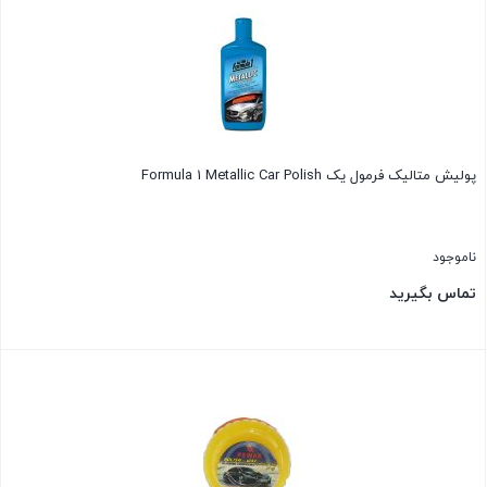
پولیش متالیک فرمول یک Formula 1 Metallic Car Polish
ناموجود
تماس بگیرید
بستن