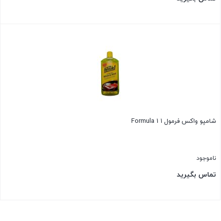
بستن
شامپو واکس فرمول ۱ Formula 1
ناموجود
تماس بگیرید
بستن