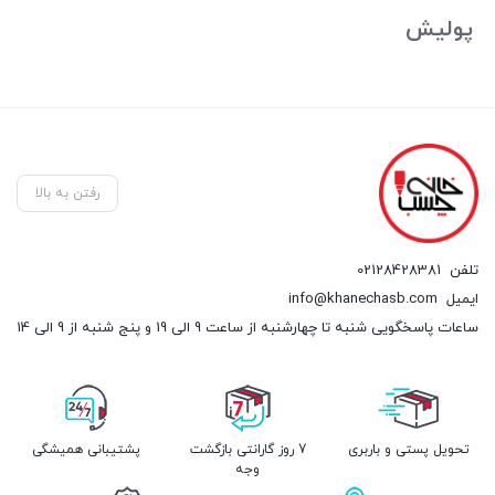
پولیش
رفتن به بالا
تلفن
02128428381
ایمیل
info@khanechasb.com
ساعات پاسخگویی شنبه تا چهارشنبه از ساعت 9 الی 19 و پنج شنبه از 9 الی 14
تحویل پستی و باربری
7 روز گارانتی بازگشت
پشتیبانی همیشگی
وجه