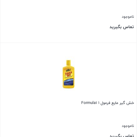
ناموجود
تماس بگیرید
بستن
خش گیر مایع فرمول ۱ Formula1
ناموجود
تماس بگیرید