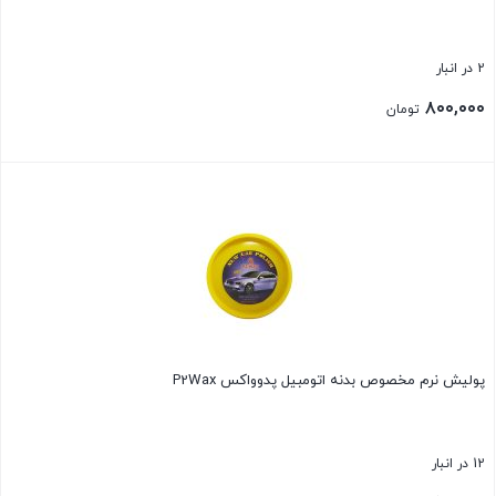
2 در انبار
۸۰۰,۰۰۰
تومان
بستن
پولیش نرم مخصوص بدنه اتومبیل پدوواکس P2Wax
12 در انبار