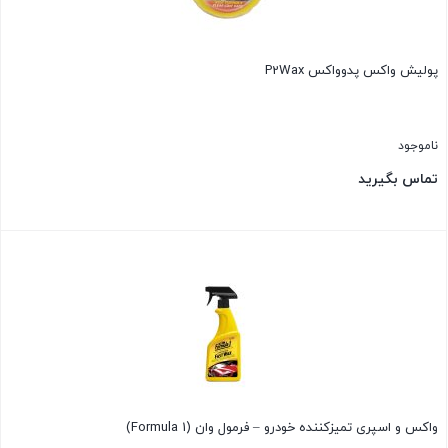
پولیش واکس پدوواکس P2Wax
ناموجود
تماس بگیرید
بستن
واکس و اسپری تمیزکننده خودرو – فرمول وان (Formula 1)