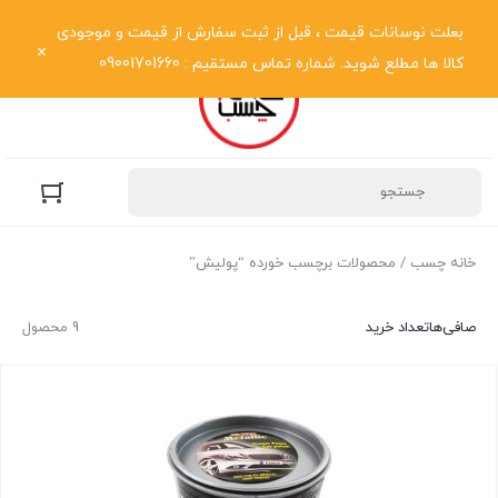
نمایش فهرست
بعلت نوسانات قیمت ، قبل از ثبت سفارش از قیمت و موجودی
کالا ها مطلع شوید. شماره تماس مستقیم : 09001701660
خانه چسب
/ محصولات برچسب خورده “پولیش”
صافی‌ها
تعداد خرید
9 محصول