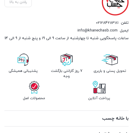
رفتن به بالا
تلفن
02128428381
ایمیل
info@khanechasb.com
ساعات پاسخگویی شنبه تا چهارشنبه از ساعت 9 الی 19 و پنج شنبه از 9 الی 14
تحویل پستی و باربری
7 روز گارانتی بازگشت
پشتیبانی همیشگی
وجه
پرداخت آنلاین
محصولات اصل
با خانه چسب