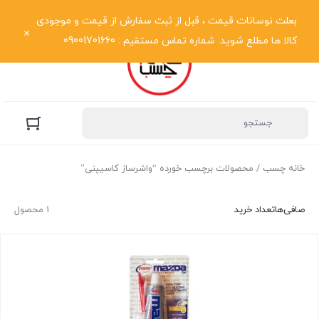
نمایش فهرست
بعلت نوسانات قیمت ، قبل از ثبت سفارش از قیمت و موجودی
کالا ها مطلع شوید. شماره تماس مستقیم : 09001701660
خانه چسب
/ محصولات برچسب خورده “واشرساز کاسیپنی”
صافی‌ها
تعداد خرید
1 محصول