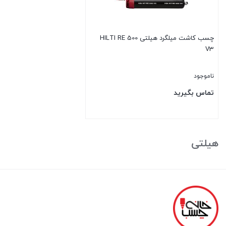
چسب کاشت میلگرد هیلتی HILTI RE 500
V3
ناموجود
تماس بگیرید
بستن
هیلتی