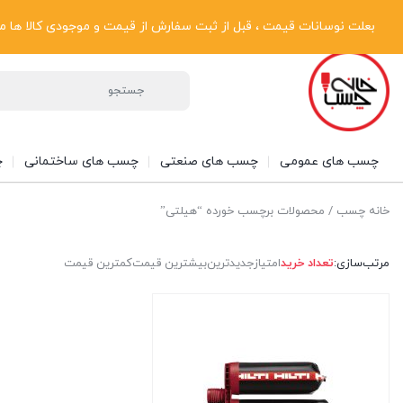
پیگیری سفارشات
دریافت فاکتور رسمی
تماس با ما
درباره ما
بعلت نوسانات قیمت ، قبل از ثبت سفارش از قیمت و موجودی کالا ها مطلع شوی
چسب های عمومی
چسب های صنعتی
چسب های ساختمانی
چ
خانه چسب
/ محصولات برچسب خورده “هیلتی”
مرتب‌سازی:
تعداد خرید
امتیاز
جدیدترین
بیشترین قیمت
کمترین قیمت