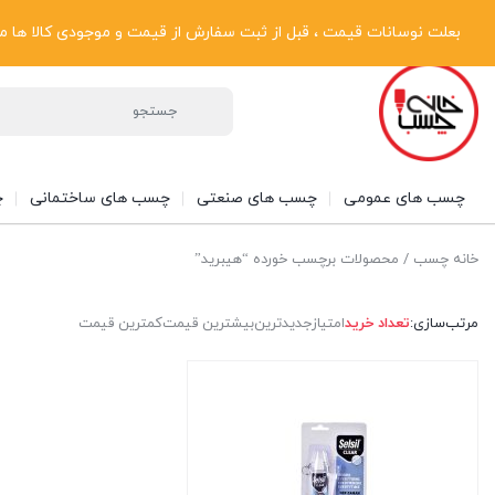
پیگیری سفارشات
دریافت فاکتور رسمی
تماس با ما
درباره ما
بعلت نوسانات قیمت ، قبل از ثبت سفارش از قیمت و موجودی کالا ها مطلع شوی
چسب های عمومی
چسب های صنعتی
چسب های ساختمانی
چ
خانه چسب
/ محصولات برچسب خورده “هیبرید”
مرتب‌سازی:
تعداد خرید
امتیاز
جدیدترین
بیشترین قیمت
کمترین قیمت