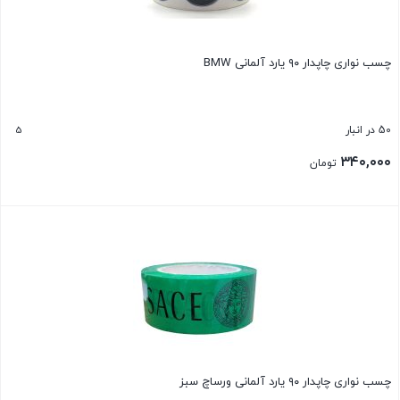
چسب نواری چاپدار ۹۰ یارد آلمانی BMW
5
50 در انبار
۳۴۰,۰۰۰
تومان
بستن
چسب نواری چاپدار ۹۰ یارد آلمانی ورساچ سبز