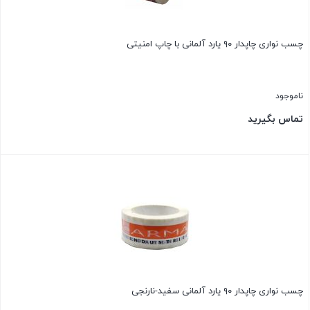
چسب نواری چاپدار ۹۰ یارد آلمانی با چاپ امنیتی
ناموجود
تماس بگیرید
بستن
چسب نواری چاپدار ۹۰ یارد آلمانی سفید-نارنجی