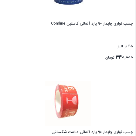
چسب نواری چاپدار ۹۰ یارد آلمانی کاملاین Comline
45 در انبار
۳۴۰,۰۰۰
تومان
بستن
چسب نواری چاپدار ۹۰ یارد آلمانی علامت شکستنی