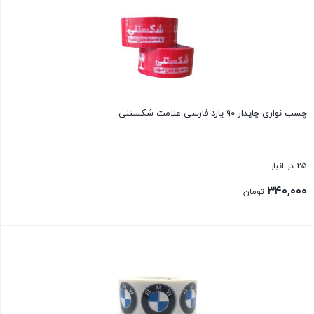
چسب نواری چاپدار ۹۰ یارد فارسی علامت شکستنی
25 در انبار
۳۴۰,۰۰۰
تومان
بستن