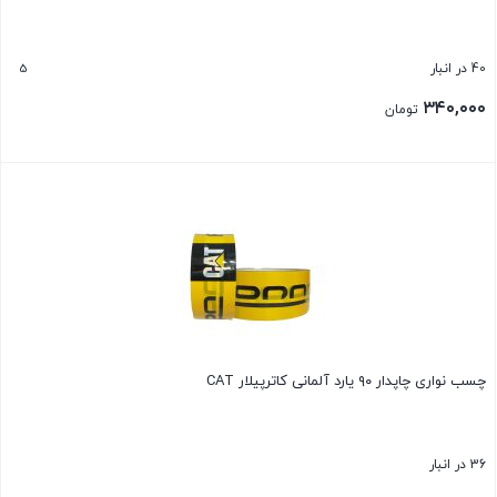
5
40 در انبار
۳۴۰,۰۰۰
تومان
بستن
چسب نواری چاپدار ۹۰ یارد آلمانی کاترپیلار CAT
36 در انبار