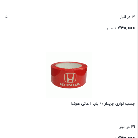
5
17 در انبار
۳۴۰,۰۰۰
تومان
بستن
چسب نواری چاپدار 90 یارد آلمانی هوندا
29 در انبار