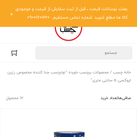
نمایش فهرست
بعلت نوسانات قیمت ، قبل از ثبت سفارش از قیمت و موجودی
کالا ها مطلع شوید. شماره تماس مستقیم : 09001701660
خانه چسب
/ محصولات برچسب خورده “نوارچسب جدا کننده مخصوص رزین
اپوکسی 5 سانتی متری”
صافی‌ها
تعداد خرید
12 محصول