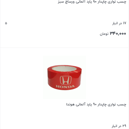
چسب نواری چاپدار ۹۰ یارد آلمانی ورساچ سبز
5
17 در انبار
۳۴۰,۰۰۰
تومان
بستن
چسب نواری چاپدار 90 یارد آلمانی هوندا
29 در انبار