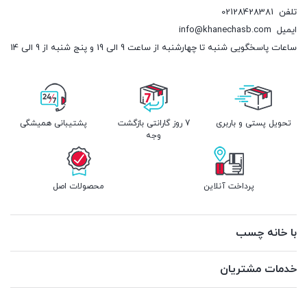
تلفن
02128428381
ایمیل
info@khanechasb.com
ساعات پاسخگویی شنبه تا چهارشنبه از ساعت 9 الی 19 و پنج شنبه از 9 الی 14
تحویل پستی و باربری
7 روز گارانتی بازگشت
پشتیبانی همیشگی
وجه
پرداخت آنلاین
محصولات اصل
با خانه چسب
خدمات مشتریان