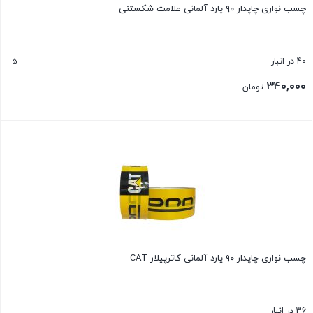
چسب نواری چاپدار ۹۰ یارد آلمانی علامت شکستنی
5
40 در انبار
۳۴۰,۰۰۰
تومان
بستن
چسب نواری چاپدار ۹۰ یارد آلمانی کاترپیلار CAT
36 در انبار