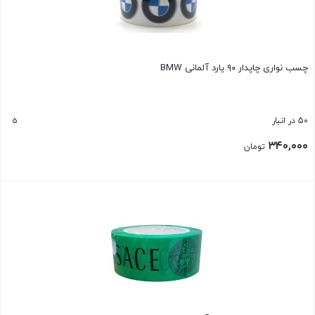
چسب نواری چاپدار ۹۰ یارد آلمانی BMW
5
50 در انبار
۳۴۰,۰۰۰
تومان
بستن