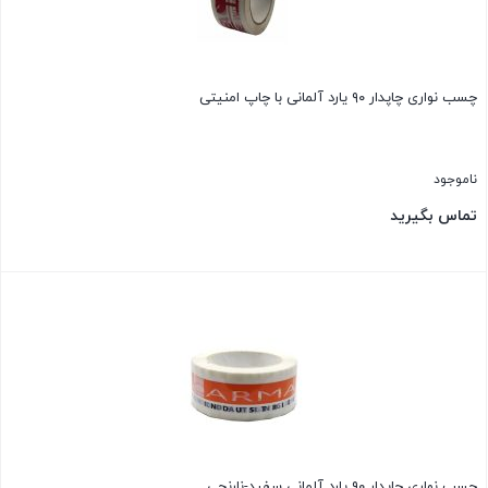
چسب نواری چاپدار ۹۰ یارد آلمانی با چاپ امنیتی
ناموجود
تماس بگیرید
بستن
چسب نواری چاپدار ۹۰ یارد آلمانی سفید-نارنجی