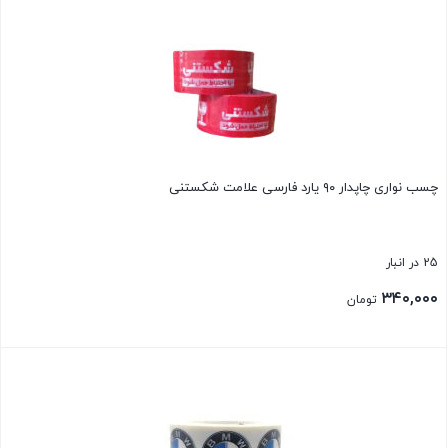
بستن
چسب نواری چاپدار ۹۰ یارد فارسی علامت شکستنی
25 در انبار
۳۴۰,۰۰۰
تومان
بستن