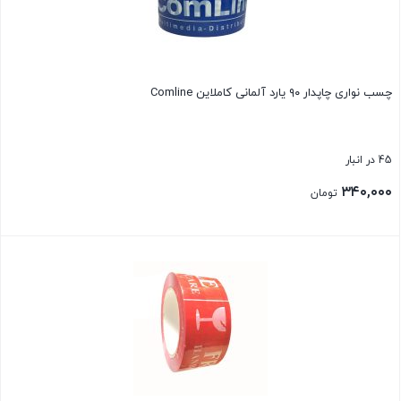
چسب نواری چاپدار ۹۰ یارد آلمانی کاملاین Comline
45 در انبار
۳۴۰,۰۰۰
تومان
بستن