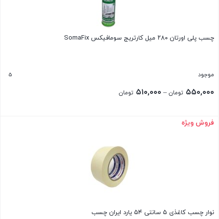
چسب پلی اورتان ۲۸۰ میل کارتریج سومافیکس SomaFix
5
موجود
Price
۵۱۰,۰۰۰
۵۵۰,۰۰۰
–
تومان
تومان
range:
۵۱۰,۰۰۰ تومان
فروش ویژه
بستن
through
۵۵۰,۰۰۰ تومان
نوار چسب کاغذی ۵ سانتی ۵۴ یارد ایران چسب