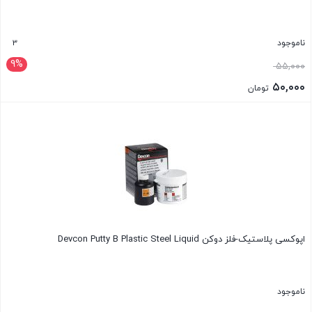
3
ناموجود
9%
قیمت
۵۵,۰۰۰
اصلی:
۵۰,۰۰۰
تومان
۵۵,۰۰۰ تومان
قیمت
بستن
بود.
فعلی:
۵۰,۰۰۰ تومان.
اپوکسی پلاستیک-فلز دوکن Devcon Putty B Plastic Steel Liquid
ناموجود