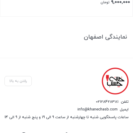
۹,۰۰۰,۰۰۰
تومان
بستن
نمایندگی اصفهان
رفتن به بالا
تلفن
02128428381
ایمیل
info@khanechasb.com
ساعات پاسخگویی شنبه تا چهارشنبه از ساعت 9 الی 19 و پنج شنبه از 9 الی 14