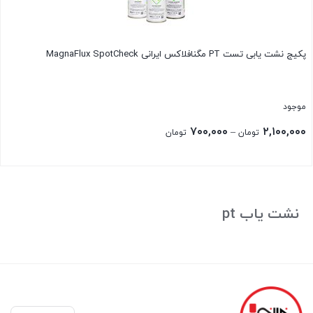
پکیج نشت یابی تست PT مگنافلاکس ایرانی MagnaFlux SpotCheck
موجود
Price
۷۰۰,۰۰۰
۲,۱۰۰,۰۰۰
–
تومان
تومان
range:
۷۰۰,۰۰۰ تومان
بستن
through
۲,۱۰۰,۰۰۰ تومان
نشت یاب pt