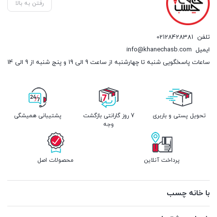
رفتن به بالا
تلفن
02128428381
ایمیل
info@khanechasb.com
ساعات پاسخگویی شنبه تا چهارشنبه از ساعت 9 الی 19 و پنج شنبه از 9 الی 14
تحویل پستی و باربری
7 روز گارانتی بازگشت
پشتیبانی همیشگی
وجه
پرداخت آنلاین
محصولات اصل
با خانه چسب