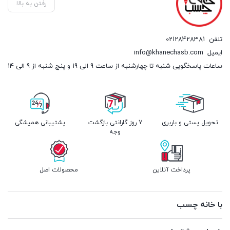
رفتن به بالا
تلفن
02128428381
ایمیل
info@khanechasb.com
ساعات پاسخگویی شنبه تا چهارشنبه از ساعت 9 الی 19 و پنج شنبه از 9 الی 14
تحویل پستی و باربری
7 روز گارانتی بازگشت
پشتیبانی همیشگی
وجه
پرداخت آنلاین
محصولات اصل
با خانه چسب