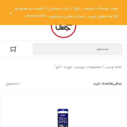
نمایش فهرست
بعلت نوسانات قیمت ، قبل از ثبت سفارش از قیمت و موجودی
کالا ها مطلع شوید. شماره تماس مستقیم : 09001701660
خانه چسب
/ محصولات برچسب خورده “نانو”
صافی‌ها
تعداد خرید
1 محصول