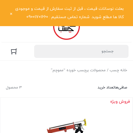
نمایش فهرست
بعلت نوسانات قیمت ، قبل از ثبت سفارش از قیمت و موجودی
کالا ها مطلع شوید. شماره تماس مستقیم : 09001701660
خانه چسب
/ محصولات برچسب خورده “مموچم”
صافی‌ها
تعداد خرید
3 محصول
فروش ویژه