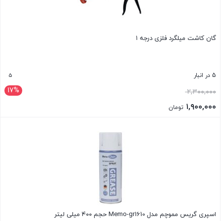
گان کاشت میلگرد فلزی درجه ۱
5
5 در انبار
17%
قیمت
۲,۳۰۰,۰۰۰
اصلی:
۱,۹۰۰,۰۰۰
تومان
۲,۳۰۰,۰۰۰ تومان
قیمت
بستن
بود.
فعلی:
۱,۹۰۰,۰۰۰ تومان.
اسپری گریس مموچم مدل Memo-gr1610 حجم ۴۰۰ میلی لیتر