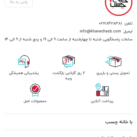
رفتن به بالا
تلفن
02128428381
ایمیل
info@khanechasb.com
ساعات پاسخگویی شنبه تا چهارشنبه از ساعت 9 الی 19 و پنج شنبه از 9 الی 14
تحویل پستی و باربری
7 روز گارانتی بازگشت
پشتیبانی همیشگی
وجه
پرداخت آنلاین
محصولات اصل
با خانه چسب