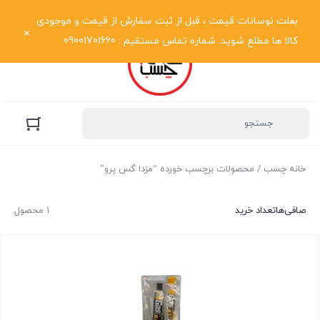
نمایش فهرست
بعلت نوسانات قیمت ، قبل از ثبت سفارش از قیمت و موجودی
کالا ها مطلع شوید. شماره تماس مستقیم : 09001701660
خانه چسب
/ محصولات برچسب خورده “مزدا گس پرو”
صافی‌ها
تعداد خرید
1 محصول