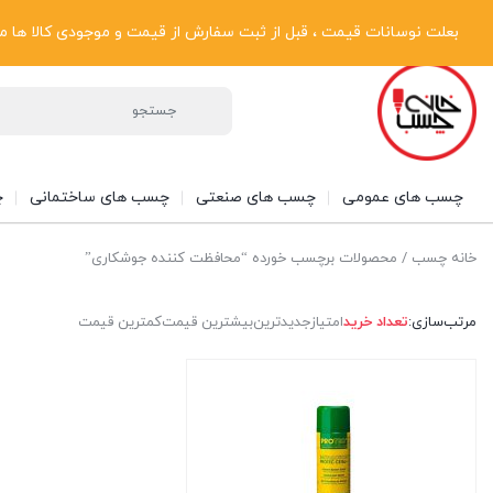
پیگیری سفارشات
دریافت فاکتور رسمی
تماس با ما
درباره ما
بعلت نوسانات قیمت ، قبل از ثبت سفارش از قیمت و موجودی کالا ها مطلع شوی
چسب های عمومی
چسب های صنعتی
چسب های ساختمانی
چ
خانه چسب
/ محصولات برچسب خورده “محافظت کننده جوشکاری”
مرتب‌سازی:
تعداد خرید
امتیاز
جدیدترین
بیشترین قیمت
کمترین قیمت